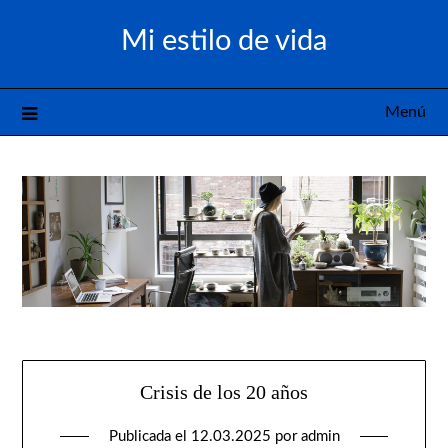
Saltar
Mi estilo de vida
al
contenido
Menú
Crisis de los 20 años
Publicada el
12.03.2025
por
admin