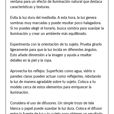
ventana para un efecto de iluminación natural que destaca
características y texturas.
Evita la luz dura del mediodía. A esta hora, la luz genera
sombras muy marcadas y puede resultar poco halagadora.
Si no puedes elegir el horario, busca sombra para suavizar la
iluminación y crear un ambiente más equilibrado.
Experimenta con la orientación de tu sujeto. Prueba girarlo
ligeramente para que la luz incida en diferentes ángulos.
Esto añade dimensión a la imagen y ayuda a resaltar
detalles en la piel y la ropa.
Aprovecha los reflejos. Superficies como agua, vidrio o
paredes claras pueden actuar como reflejantes, rebotando
la luz de manera agradable sobre tu sujeto. Coloca a tu
modelo cerca de estos elementos para enriquecer la
iluminación.
Considera el uso de difusores. Un simple trozo de tela
blanca o papel puede suavizar la luz dura. Coloca el difusor
entre la fuente de luz y tu sujeto para obtener un resultado