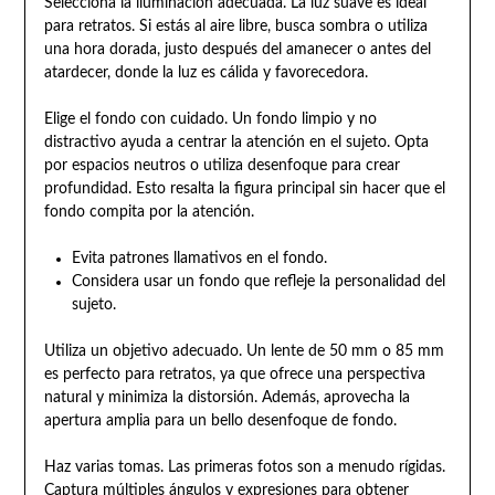
Selecciona la iluminación adecuada. La luz suave es ideal
para retratos. Si estás al aire libre, busca sombra o utiliza
una hora dorada, justo después del amanecer o antes del
atardecer, donde la luz es cálida y favorecedora.
Elige el fondo con cuidado. Un fondo limpio y no
distractivo ayuda a centrar la atención en el sujeto. Opta
por espacios neutros o utiliza desenfoque para crear
profundidad. Esto resalta la figura principal sin hacer que el
fondo compita por la atención.
Evita patrones llamativos en el fondo.
Considera usar un fondo que refleje la personalidad del
sujeto.
Utiliza un objetivo adecuado. Un lente de 50 mm o 85 mm
es perfecto para retratos, ya que ofrece una perspectiva
natural y minimiza la distorsión. Además, aprovecha la
apertura amplia para un bello desenfoque de fondo.
Haz varias tomas. Las primeras fotos son a menudo rígidas.
Captura múltiples ángulos y expresiones para obtener