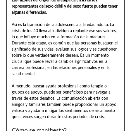
Las razones del origen de la etapa de crisis en los
representantes del sexo débil y del sexo fuerte pueden tener
algunas diferencias.
Así es la transición de la adolescencia a la edad adulta. La
crisis de los 40 lleva al individuo a replantearse sus valores,
lo que influye mucho en la formación de la madurez.
Durante esta etapa, es común que las personas busquen el
significado de sus vidas, evalúen sus logros y se cuestionen
sobre lo que verdaderamente desean. Es un momento
crucial que puede llevar a cambios significativos en la
carrera profesional, en las relaciones personales y en la
salud mental.
A menudo, buscar ayuda profesional, como terapia o
grupos de apoyo, puede ser beneficioso para navegar a
través de estos desafíos. La comunicación abierta con
amigos y familiares también puede proporcionar un apoyo
valioso y ayudar a mitigar los sentimientos de aislamiento
que a veces surgen durante estos períodos de crisis.
Cómo se manifiesta?