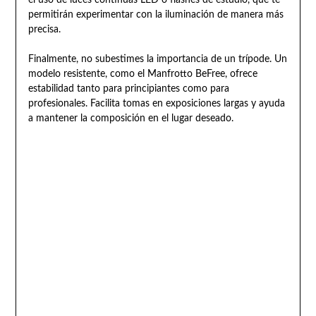
el uso de luces continuas LED o flashes de estudio, que te
permitirán experimentar con la iluminación de manera más
precisa.
Finalmente, no subestimes la importancia de un trípode. Un
modelo resistente, como el Manfrotto BeFree, ofrece
estabilidad tanto para principiantes como para
profesionales. Facilita tomas en exposiciones largas y ayuda
a mantener la composición en el lugar deseado.