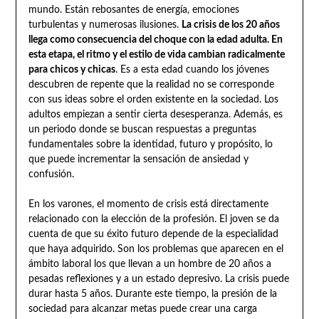
mundo. Están rebosantes de energía, emociones
turbulentas y numerosas ilusiones.
La crisis de los 20 años
llega como consecuencia del choque con la edad adulta. En
esta etapa, el ritmo y el estilo de vida cambian radicalmente
para chicos y chicas
. Es a esta edad cuando los jóvenes
descubren de repente que la realidad no se corresponde
con sus ideas sobre el orden existente en la sociedad. Los
adultos empiezan a sentir cierta desesperanza. Además, es
un periodo donde se buscan respuestas a preguntas
fundamentales sobre la identidad, futuro y propósito, lo
que puede incrementar la sensación de ansiedad y
confusión.
En los varones, el momento de crisis está directamente
relacionado con la elección de la profesión. El joven se da
cuenta de que su éxito futuro depende de la especialidad
que haya adquirido. Son los problemas que aparecen en el
ámbito laboral los que llevan a un hombre de 20 años a
pesadas reflexiones y a un estado depresivo. La crisis puede
durar hasta 5 años. Durante este tiempo, la presión de la
sociedad para alcanzar metas puede crear una carga