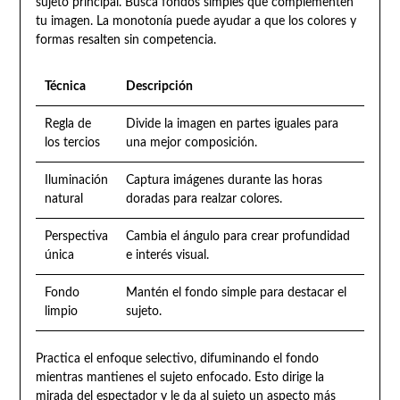
sujeto principal. Busca fondos simples que complementen
tu imagen. La monotonía puede ayudar a que los colores y
formas resalten sin competencia.
Técnica
Descripción
Regla de
Divide la imagen en partes iguales para
los tercios
una mejor composición.
Iluminación
Captura imágenes durante las horas
natural
doradas para realzar colores.
Perspectiva
Cambia el ángulo para crear profundidad
única
e interés visual.
Fondo
Mantén el fondo simple para destacar el
limpio
sujeto.
Practica el enfoque selectivo, difuminando el fondo
mientras mantienes el sujeto enfocado. Esto dirige la
mirada del espectador y le da al sujeto un aspecto más