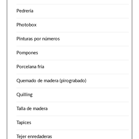
Pedrería
Photobox
Pinturas por números
Pompones
Porcelana fría
Quemado de madera (pirograbado)
Quilling
Talla de madera
Tapices
Tejer enredaderas