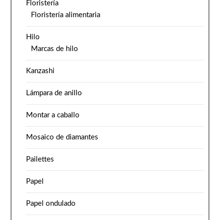
Floristería
Floristería alimentaria
Hilo
Marcas de hilo
Kanzashi
Lámpara de anillo
Montar a caballo
Mosaico de diamantes
Pailettes
Papel
Papel ondulado