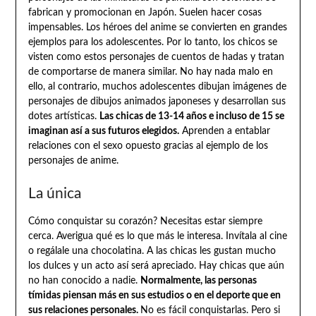
fabrican y promocionan en Japón. Suelen hacer cosas
impensables. Los héroes del anime se convierten en grandes
ejemplos para los adolescentes. Por lo tanto, los chicos se
visten como estos personajes de cuentos de hadas y tratan
de comportarse de manera similar. No hay nada malo en
ello, al contrario, muchos adolescentes dibujan imágenes de
personajes de dibujos animados japoneses y desarrollan sus
dotes artísticas.
Las chicas de 13-14 años e incluso de 15 se
imaginan así a sus futuros elegidos.
Aprenden a entablar
relaciones con el sexo opuesto gracias al ejemplo de los
personajes de anime.
La única
Cómo conquistar su corazón? Necesitas estar siempre
cerca. Averigua qué es lo que más le interesa. Invítala al cine
o regálale una chocolatina. A las chicas les gustan mucho
los dulces y un acto así será apreciado. Hay chicas que aún
no han conocido a nadie.
Normalmente, las personas
tímidas piensan más en sus estudios o en el deporte que en
sus relaciones personales.
No es fácil conquistarlas. Pero si