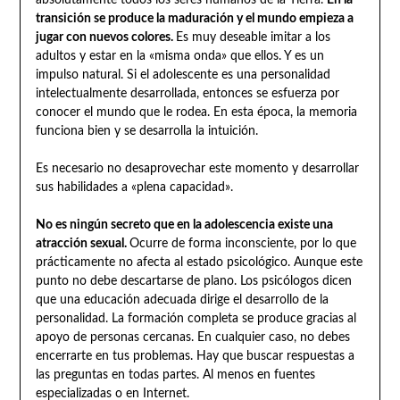
absolutamente todos los seres humanos de la Tierra.
En la
transición se produce la maduración y el mundo empieza a
jugar con nuevos colores.
Es muy deseable imitar a los
adultos y estar en la «misma onda» que ellos. Y es un
impulso natural. Si el adolescente es una personalidad
intelectualmente desarrollada, entonces se esfuerza por
conocer el mundo que le rodea. En esta época, la memoria
funciona bien y se desarrolla la intuición.
Es necesario no desaprovechar este momento y desarrollar
sus habilidades a «plena capacidad».
No es ningún secreto que en la adolescencia existe una
atracción sexual.
Ocurre de forma inconsciente, por lo que
prácticamente no afecta al estado psicológico. Aunque este
punto no debe descartarse de plano. Los psicólogos dicen
que una educación adecuada dirige el desarrollo de la
personalidad. La formación completa se produce gracias al
apoyo de personas cercanas. En cualquier caso, no debes
encerrarte en tus problemas. Hay que buscar respuestas a
las preguntas en todas partes. Al menos en fuentes
especializadas o en Internet.