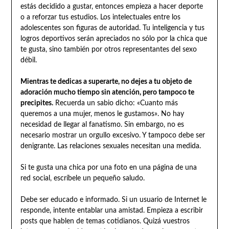
estás decidido a gustar, entonces empieza a hacer deporte
o a reforzar tus estudios. Los intelectuales entre los
adolescentes son figuras de autoridad. Tu inteligencia y tus
logros deportivos serán apreciados no sólo por la chica que
te gusta, sino también por otros representantes del sexo
débil.
Mientras te dedicas a superarte, no dejes a tu objeto de
adoración mucho tiempo sin atención, pero tampoco te
precipites.
Recuerda un sabio dicho: «Cuanto más
queremos a una mujer, menos le gustamos». No hay
necesidad de llegar al fanatismo. Sin embargo, no es
necesario mostrar un orgullo excesivo. Y tampoco debe ser
denigrante. Las relaciones sexuales necesitan una medida.
Si te gusta una chica por una foto en una página de una
red social, escríbele un pequeño saludo.
Debe ser educado e informado. Si un usuario de Internet le
responde, intente entablar una amistad. Empieza a escribir
posts que hablen de temas cotidianos. Quizá vuestros