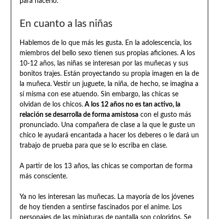
para hacerlo.
En cuanto a las niñas
Hablemos de lo que más les gusta. En la adolescencia, los
miembros del bello sexo tienen sus propias aficiones. A los
10-12 años, las niñas se interesan por las muñecas y sus
bonitos trajes. Están proyectando su propia imagen en la de
la muñeca. Vestir un juguete, la niña, de hecho, se imagina a
sí misma con ese atuendo. Sin embargo, las chicas se
olvidan de los chicos.
A los 12 años no es tan activo, la
relación se desarrolla de forma amistosa
con el gusto más
pronunciado. Una compañera de clase a la que le guste un
chico le ayudará encantada a hacer los deberes o le dará un
trabajo de prueba para que se lo escriba en clase.
A partir de los 13 años, las chicas se comportan de forma
más consciente.
Ya no les interesan las muñecas. La mayoría de los jóvenes
de hoy tienden a sentirse fascinados por el anime. Los
personajes de las miniaturas de pantalla son coloridos. Se