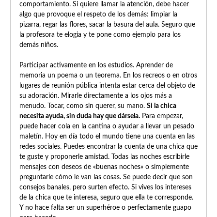
comportamiento. Si quiere llamar la atención, debe hacer
algo que provoque el respeto de los demás: limpiar la
pizarra, regar las flores, sacar la basura del aula. Seguro que
la profesora te elogia y te pone como ejemplo para los
demás niños.
Participar activamente en los estudios. Aprender de
memoria un poema o un teorema. En los recreos o en otros
lugares de reunión pública intenta estar cerca del objeto de
su adoración. Mirarle directamente a los ojos más a
menudo. Tocar, como sin querer, su mano.
Si la chica
necesita ayuda, sin duda hay que dársela.
Para empezar,
puede hacer cola en la cantina o ayudar a llevar un pesado
maletín. Hoy en día todo el mundo tiene una cuenta en las
redes sociales. Puedes encontrar la cuenta de una chica que
te guste y proponerle amistad. Todas las noches escribirle
mensajes con deseos de «buenas noches» o simplemente
preguntarle cómo le van las cosas. Se puede decir que son
consejos banales, pero surten efecto. Si vives los intereses
de la chica que te interesa, seguro que ella te corresponde.
Y no hace falta ser un superhéroe o perfectamente guapo