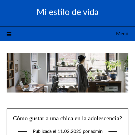
Saltar
Mi estilo de vida
al
contenido
Menú
Cómo gustar a una chica en la adolescencia?
Publicada el
11.02.2025
por
admin