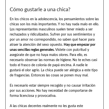
Cómo gustarle a una chica?
En los chicos en la adolescencia, los pensamientos sobre las
chicas son los más importantes. Y no hay nada malo en ello.
Los representantes masculinos suelen tener miedo a ser
rechazados y ridiculizados. Sufren por sus sentimientos y
por un amor no correspondido, no saben qué hacer para
atraer la atención del sexo opuesto.
Hay que empezar por
unas sencillas reglas generales.
Vístete con pulcritud y
asegúrate de que no haya malos olores. Para ello, es
necesario observar las normas de higiene. No te eches casi
todo el frasco de colonia de papá encima. A nadie le
gustará el olor agrio. La chica puede ser alérgica a este tipo
de fragancias. Entonces las cosas se ponen muy mal.
Es necesario estar siempre recogido y no causar irritación
por sus acciones. No hay necesidad de comportarse de
forma licenciosa y provocativa.
A las chicas decentes realmente no les gusta este