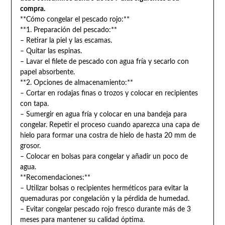
compra.
**Cómo congelar el pescado rojo:**
**1. Preparación del pescado:**
– Retirar la piel y las escamas.
– Quitar las espinas.
– Lavar el filete de pescado con agua fría y secarlo con
papel absorbente.
**2. Opciones de almacenamiento:**
– Cortar en rodajas finas o trozos y colocar en recipientes
con tapa.
– Sumergir en agua fría y colocar en una bandeja para
congelar. Repetir el proceso cuando aparezca una capa de
hielo para formar una costra de hielo de hasta 20 mm de
grosor.
– Colocar en bolsas para congelar y añadir un poco de
agua.
**Recomendaciones:**
– Utilizar bolsas o recipientes herméticos para evitar la
quemaduras por congelación y la pérdida de humedad.
– Evitar congelar pescado rojo fresco durante más de 3
meses para mantener su calidad óptima.