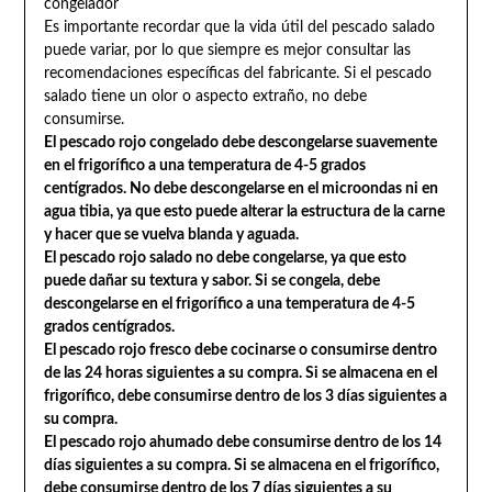
congelador
Es importante recordar que la vida útil del pescado salado
puede variar, por lo que siempre es mejor consultar las
recomendaciones específicas del fabricante. Si el pescado
salado tiene un olor o aspecto extraño, no debe
consumirse.
El pescado rojo congelado debe descongelarse suavemente
en el frigorífico a una temperatura de 4-5 grados
centígrados. No debe descongelarse en el microondas ni en
agua tibia, ya que esto puede alterar la estructura de la carne
y hacer que se vuelva blanda y aguada.
El pescado rojo salado no debe congelarse, ya que esto
puede dañar su textura y sabor. Si se congela, debe
descongelarse en el frigorífico a una temperatura de 4-5
grados centígrados.
El pescado rojo fresco debe cocinarse o consumirse dentro
de las 24 horas siguientes a su compra. Si se almacena en el
frigorífico, debe consumirse dentro de los 3 días siguientes a
su compra.
El pescado rojo ahumado debe consumirse dentro de los 14
días siguientes a su compra. Si se almacena en el frigorífico,
debe consumirse dentro de los 7 días siguientes a su