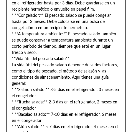
en el refrigerador hasta por 3 días. Debe guardarse en un
recipiente hermético o envuelto en papel film.
* **Congelador:** El pescado salado se puede congelar
hasta por 3 meses. Debe colocarse en una bolsa de
congelación o en un recipiente hermético.
* **A temperatura ambiente:** El pescado salado también
se puede conservar a temperatura ambiente durante un
corto período de tiempo, siempre que esté en un lugar
fresco y seco.
**Vida útil del pescado salado**
La vida útil del pescado salado depende de varios factores,
como el tipo de pescado, el método de salazón y las
condiciones de almacenamiento. Aquí tienes una guía
general:
* **Salmón salado:** 3-5 días en el refrigerador, 3 meses en
el congelador
* **Trucha salada:** 2-3 días en el refrigerador, 2 meses en
el congelador
* **Bacalao salado:** 7-10 días en el refrigerador, 6 meses
en el congelador
* **Atún salado:** 5-7 días en el refrigerador, 4 meses en el