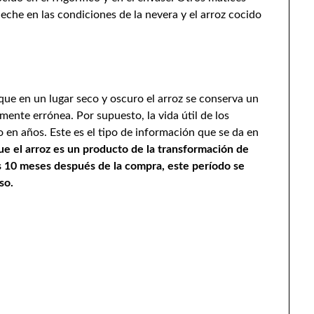
che en las condiciones de la nevera y el arroz cocido
ue en un lugar seco y oscuro el arroz se conserva un
mente errónea. Por supuesto, la vida útil de los
o en años. Este es el tipo de información que se da en
ue el arroz es un producto de la transformación de
os 10 meses después de la compra, este período se
so.