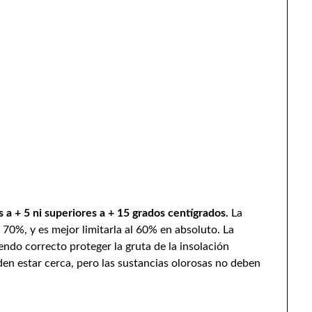
 a + 5 ni superiores a + 15 grados centígrados.
La
 70%, y es mejor limitarla al 60% en absoluto. La
iendo correcto proteger la gruta de la insolación
den estar cerca, pero las sustancias olorosas no deben