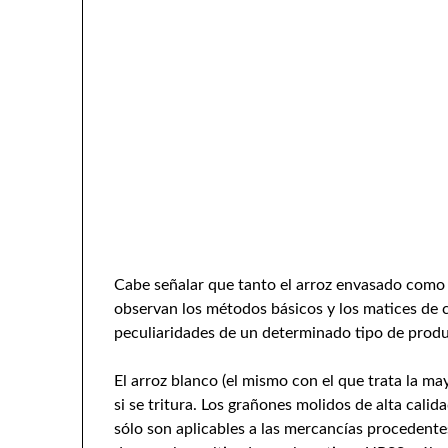
Cabe señalar que tanto el arroz envasado como e
observan los métodos básicos y los matices de 
peculiaridades de un determinado tipo de prod
El arroz blanco (el mismo con el que trata la m
si se tritura. Los grañones molidos de alta cal
sólo son aplicables a las mercancías procedentes