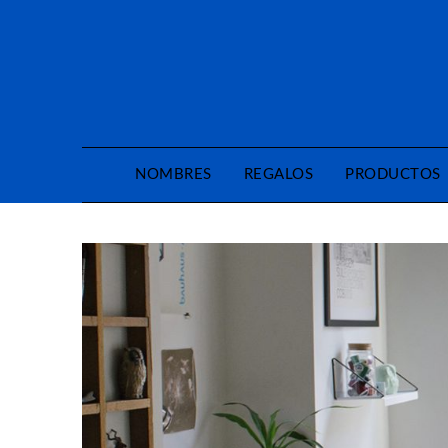
Saltar
al
contenido
NOMBRES
REGALOS
PRODUCTOS