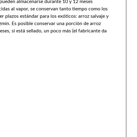
o pueden almacenarse durante 10 y 12 meses
cidas al vapor, se conservan tanto tiempo como los
r plazos estándar para los exóticos: arroz salvaje y
azmín. Es posible conservar una porción de arroz
ses, si está sellado, un poco más (el fabricante da