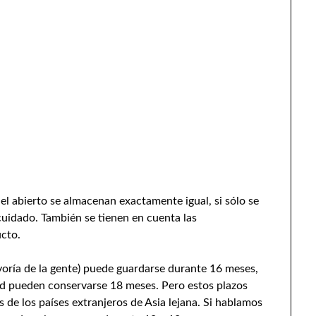
l abierto se almacenan exactamente igual, si sólo se
cuidado. También se tienen en cuenta las
ucto.
ayoría de la gente) puede guardarse durante 16 meses,
idad pueden conservarse 18 meses. Pero estos plazos
 de los países extranjeros de Asia lejana. Si hablamos