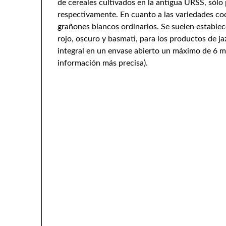
de cereales cultivados en la antigua URSS, sól
respectivamente. En cuanto a las variedades co
grañones blancos ordinarios. Se suelen establece
rojo, oscuro y basmati, para los productos de j
integral en un envase abierto un máximo de 6 me
información más precisa).