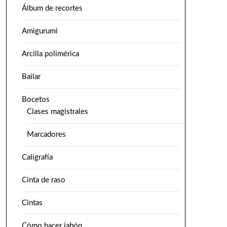
Álbum de recortes
Amigurumi
Arcilla polimérica
Bailar
Bocetos
Clases magistrales
Marcadores
Caligrafía
Cinta de raso
Cintas
Cómo hacer jabón