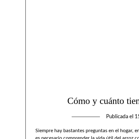
Cómo y cuánto tiem
Publicada el
1
Siempre hay bastantes preguntas en el hogar, e
es necesario comprender la vida útil del arroz co