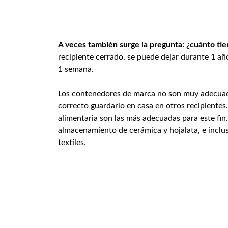
A veces también surge la pregunta: ¿cuánto tie
recipiente cerrado, se puede dejar durante 1 año,
1 semana.
Los contenedores de marca no son muy adecuado
correcto guardarlo en casa en otros recipientes.
alimentaria son las más adecuadas para este fin.
almacenamiento de cerámica y hojalata, e inclus
textiles.