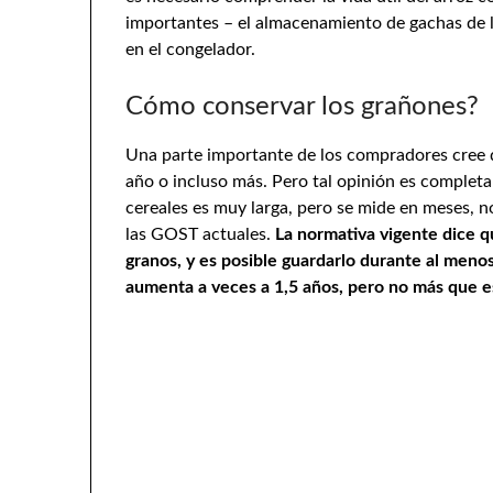
importantes – el almacenamiento de gachas de le
en el congelador.
Cómo conservar los grañones?
Una parte importante de los compradores cree q
año o incluso más. Pero tal opinión es completa
cereales es muy larga, pero se mide en meses, n
las GOST actuales.
La normativa vigente dice q
granos, y es posible guardarlo durante al men
aumenta a veces a 1,5 años, pero no más que e