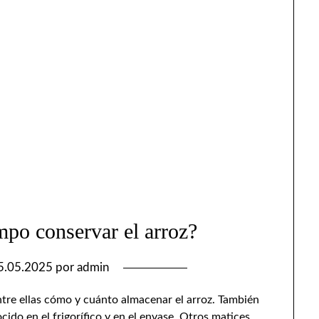
po conservar el arroz?
5.05.2025
por
admin
ntre ellas cómo y cuánto almacenar el arroz. También
cido en el frigorífico y en el envase. Otros matices