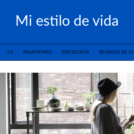
Mi estilo de vida
CV
PASATIEMPO
PSICOLOGÍA
REGALOS DE 