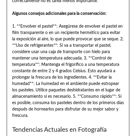
correctamente no es tarea menos importante.
Algunos consejos adicionales para la conservación:
1. **Envolver el pastel**: Asegúrese de envolver el pastel en
film transparente o en un recipiente hermético para evitar
la exposición al aire, lo que puede provocar que se seque. 2.
**Uso de refrigerantes**: Si va a transportar el pastel,
considere usar una caja de transporte con hielo para
mantener una temperatura adecuada. 3. **Control de
temperatura**: Mantenga el frigorífico a una temperatura
constante de entre 2 y 4 grados Celsius. Esto ayudará a
prolongar la frescura de los ingredientes. 4. **Evitar la
humedad**: La humedad en el ambiente puede estropear
los pasteles. Utilice paquetes deshidratantes en el lugar de
almacenamiento si es necesario. 5. **Consumo rápido**: Si
es posible, consuma los pasteles dentro de los primeros días
después de hornearlos para disfrutar de su mejor sabor y
frescura.
Tendencias Actuales en Fotografía