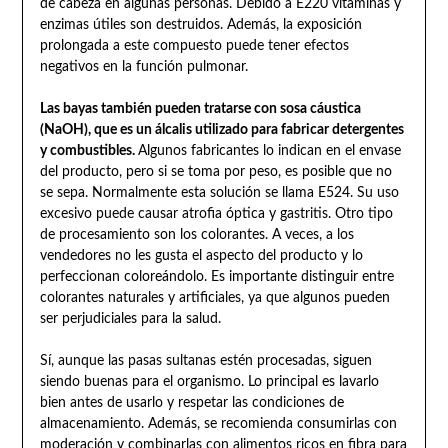
de cabeza en algunas personas. Debido a E220 vitaminas y
enzimas útiles son destruidos. Además, la exposición
prolongada a este compuesto puede tener efectos
negativos en la función pulmonar.
Las bayas también pueden tratarse con sosa cáustica
(NaOH), que es un álcalis utilizado para fabricar detergentes
y combustibles.
Algunos fabricantes lo indican en el envase
del producto, pero si se toma por peso, es posible que no
se sepa. Normalmente esta solución se llama E524. Su uso
excesivo puede causar atrofia óptica y gastritis. Otro tipo
de procesamiento son los colorantes. A veces, a los
vendedores no les gusta el aspecto del producto y lo
perfeccionan coloreándolo. Es importante distinguir entre
colorantes naturales y artificiales, ya que algunos pueden
ser perjudiciales para la salud.
Sí, aunque las pasas sultanas estén procesadas, siguen
siendo buenas para el organismo. Lo principal es lavarlo
bien antes de usarlo y respetar las condiciones de
almacenamiento. Además, se recomienda consumirlas con
moderación y combinarlas con alimentos ricos en fibra para