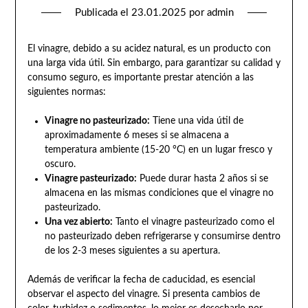
Publicada el
23.01.2025
por
admin
El vinagre, debido a su acidez natural, es un producto con
una larga vida útil. Sin embargo, para garantizar su calidad y
consumo seguro, es importante prestar atención a las
siguientes normas:
Vinagre no pasteurizado:
Tiene una vida útil de
aproximadamente 6 meses si se almacena a
temperatura ambiente (15-20 °C) en un lugar fresco y
oscuro.
Vinagre pasteurizado:
Puede durar hasta 2 años si se
almacena en las mismas condiciones que el vinagre no
pasteurizado.
Una vez abierto:
Tanto el vinagre pasteurizado como el
no pasteurizado deben refrigerarse y consumirse dentro
de los 2-3 meses siguientes a su apertura.
Además de verificar la fecha de caducidad, es esencial
observar el aspecto del vinagre. Si presenta cambios de