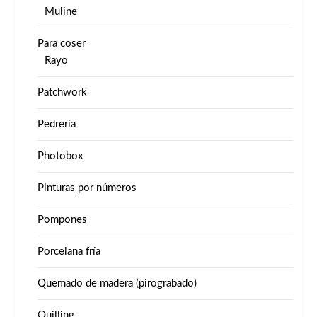
Muline
Para coser
Rayo
Patchwork
Pedrería
Photobox
Pinturas por números
Pompones
Porcelana fría
Quemado de madera (pirograbado)
Quilling