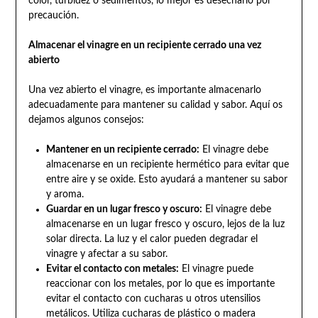
color, turbidez o sedimentos, lo mejor es desecharlo por
precaución.
Almacenar el vinagre en un recipiente cerrado una vez
abierto
Una vez abierto el vinagre, es importante almacenarlo
adecuadamente para mantener su calidad y sabor. Aquí os
dejamos algunos consejos:
Mantener en un recipiente cerrado:
El vinagre debe
almacenarse en un recipiente hermético para evitar que
entre aire y se oxide. Esto ayudará a mantener su sabor
y aroma.
Guardar en un lugar fresco y oscuro:
El vinagre debe
almacenarse en un lugar fresco y oscuro, lejos de la luz
solar directa. La luz y el calor pueden degradar el
vinagre y afectar a su sabor.
Evitar el contacto con metales:
El vinagre puede
reaccionar con los metales, por lo que es importante
evitar el contacto con cucharas u otros utensilios
metálicos. Utiliza cucharas de plástico o madera