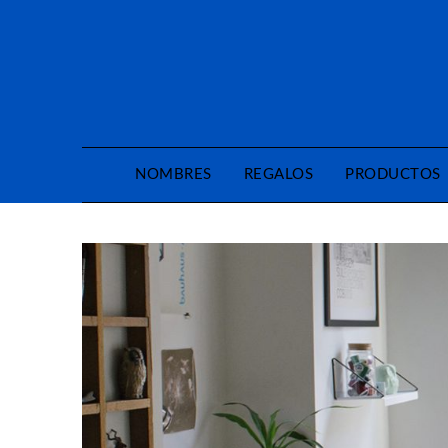
Saltar
al
contenido
NOMBRES
REGALOS
PRODUCTOS