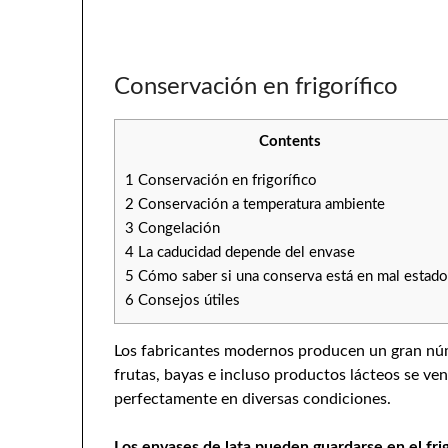
Conservación en frigorífico
Contents
1
Conservación en frigorífico
2
Conservación a temperatura ambiente
3
Congelación
4
La caducidad depende del envase
5
Cómo saber si una conserva está en mal estad
6
Consejos útiles
Los fabricantes modernos producen un gran núme
frutas, bayas e incluso productos lácteos se ve
perfectamente en diversas condiciones.
Los envases de lata pueden guardarse en el frig