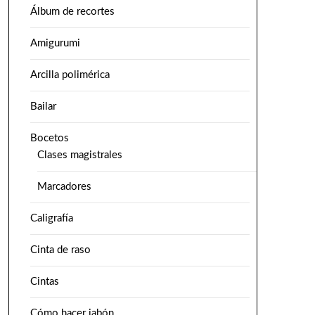
Álbum de recortes
Amigurumi
Arcilla polimérica
Bailar
Bocetos
Clases magistrales
Marcadores
Caligrafía
Cinta de raso
Cintas
Cómo hacer jabón