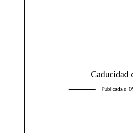
Caducidad d
Publicada el
0