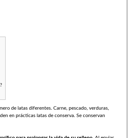
o?
ro de latas diferentes. Carne, pescado, verduras,
nden en prácticas latas de conserva. Se conservan
orífico para prolongar la vida de su relleno.
Al enviar