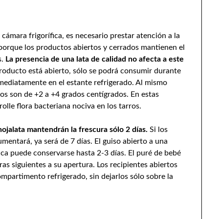
cámara frigorífica, es necesario prestar atención a la
 porque los productos abiertos y cerrados mantienen el
s.
La presencia de una lata de calidad no afecta a este
 producto está abierto, sólo se podrá consumir durante
nmediatamente en el estante refrigerado. Al mismo
s son de +2 a +4 grados centígrados. En estas
olle flora bacteriana nociva en los tarros.
hojalata mantendrán la frescura sólo 2 días.
Si los
aumentará, ya será de 7 días. El guiso abierto a una
ica puede conservarse hasta 2-3 días. El puré de bebé
as siguientes a su apertura. Los recipientes abiertos
partimento refrigerado, sin dejarlos sólo sobre la