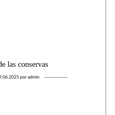
e las conservas
9.06.2025
por
admin