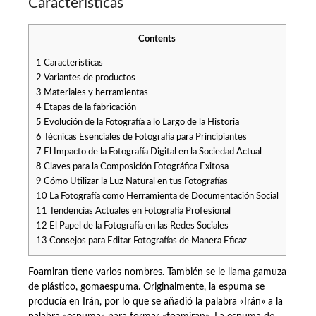
Características
Contents
1
Características
2
Variantes de productos
3
Materiales y herramientas
4
Etapas de la fabricación
5
Evolución de la Fotografía a lo Largo de la Historia
6
Técnicas Esenciales de Fotografía para Principiantes
7
El Impacto de la Fotografía Digital en la Sociedad Actual
8
Claves para la Composición Fotográfica Exitosa
9
Cómo Utilizar la Luz Natural en tus Fotografías
10
La Fotografía como Herramienta de Documentación Social
11
Tendencias Actuales en Fotografía Profesional
12
El Papel de la Fotografía en las Redes Sociales
13
Consejos para Editar Fotografías de Manera Eficaz
Foamiran tiene varios nombres. También se le llama gamuza
de plástico, gomaespuma. Originalmente, la espuma se
producía en Irán, por lo que se añadió la palabra «Irán» a la