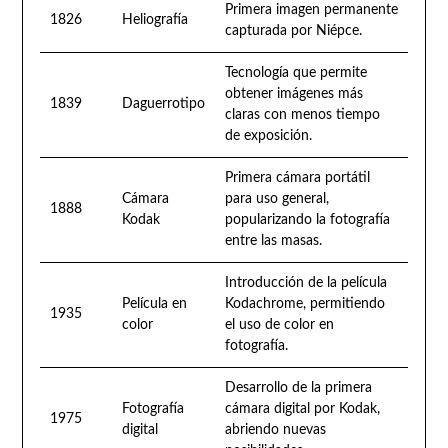
Primera imagen permanente
1826
Heliografía
capturada por Niépce.
Tecnología que permite
obtener imágenes más
1839
Daguerrotipo
claras con menos tiempo
de exposición.
Primera cámara portátil
Cámara
para uso general,
1888
Kodak
popularizando la fotografía
entre las masas.
Introducción de la película
Película en
Kodachrome, permitiendo
1935
color
el uso de color en
fotografía.
Desarrollo de la primera
Fotografía
cámara digital por Kodak,
1975
digital
abriendo nuevas