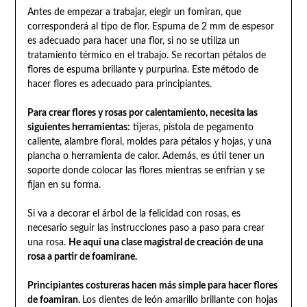
Antes de empezar a trabajar, elegir un fomiran, que
corresponderá al tipo de flor. Espuma de 2 mm de espesor
es adecuado para hacer una flor, si no se utiliza un
tratamiento térmico en el trabajo. Se recortan pétalos de
flores de espuma brillante y purpurina. Este método de
hacer flores es adecuado para principiantes.
Para crear flores y rosas por calentamiento, necesita las
siguientes herramientas:
tijeras, pistola de pegamento
caliente, alambre floral, moldes para pétalos y hojas, y una
plancha o herramienta de calor. Además, es útil tener un
soporte donde colocar las flores mientras se enfrían y se
fijan en su forma.
Si va a decorar el árbol de la felicidad con rosas, es
necesario seguir las instrucciones paso a paso para crear
una rosa.
He aquí una clase magistral de creación de una
rosa a partir de foamirane.
Principiantes costureras hacen más simple para hacer flores
de foamiran.
Los dientes de león amarillo brillante con hojas