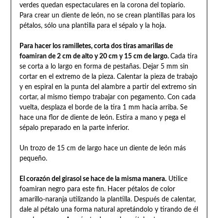
verdes quedan espectaculares en la corona del topiario.
Para crear un diente de león, no se crean plantillas para los
pétalos, sólo una plantilla para el sépalo y la hoja.
Para hacer los ramilletes, corta dos tiras amarillas de
foamiran de 2 cm de alto y 20 cm y 15 cm de largo.
Cada tira
se corta a lo largo en forma de pestañas. Dejar 5 mm sin
cortar en el extremo de la pieza. Calentar la pieza de trabajo
y en espiral en la punta del alambre a partir del extremo sin
cortar, al mismo tiempo trabajar con pegamento. Con cada
vuelta, desplaza el borde de la tira 1 mm hacia arriba. Se
hace una flor de diente de león. Estira a mano y pega el
sépalo preparado en la parte inferior.
Un trozo de 15 cm de largo hace un diente de león más
pequeño.
El corazón del girasol se hace de la misma manera.
Utilice
foamiran negro para este fin. Hacer pétalos de color
amarillo-naranja utilizando la plantilla. Después de calentar,
dale al pétalo una forma natural apretándolo y tirando de él