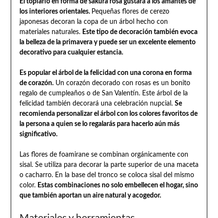
El topiario en forma de sakura rosa gustará a los amantes de
los interiores orientales.
Pequeñas flores de cerezo
japonesas decoran la copa de un árbol hecho con
materiales naturales.
Este tipo de decoración también evoca
la belleza de la primavera y puede ser un excelente elemento
decorativo para cualquier estancia.
Es popular el árbol de la felicidad con una corona en forma
de corazón.
Un corazón decorado con rosas es un bonito
regalo de cumpleaños o de San Valentín. Este árbol de la
felicidad también decorará una celebración nupcial.
Se
recomienda personalizar el árbol con los colores favoritos de
la persona a quien se lo regalarás para hacerlo aún más
significativo.
Las flores de foamirane se combinan orgánicamente con
sisal. Se utiliza para decorar la parte superior de una maceta
o cacharro. En la base del tronco se coloca sisal del mismo
color.
Estas combinaciones no solo embellecen el hogar, sino
que también aportan un aire natural y acogedor.