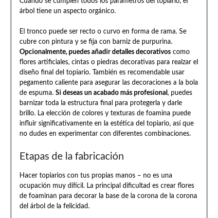
Cuando se cumplen todos los parámetros del topiario, el
árbol tiene un aspecto orgánico.
El tronco puede ser recto o curvo en forma de rama. Se
cubre con pintura y se fija con barniz de purpurina.
Opcionalmente, puedes añadir detalles decorativos
como
flores artificiales, cintas o piedras decorativas para realzar el
diseño final del topiario. También es recomendable usar
pegamento caliente para asegurar las decoraciones a la bola
de espuma.
Si deseas un acabado más profesional
, puedes
barnizar toda la estructura final para protegerla y darle
brillo. La elección de colores y texturas de foamina puede
influir significativamente en la estética del topiario, así que
no dudes en experimentar con diferentes combinaciones.
Etapas de la fabricación
Hacer topiarios con tus propias manos – no es una
ocupación muy difícil. La principal dificultad es crear flores
de foaminan para decorar la base de la corona de la corona
del árbol de la felicidad.