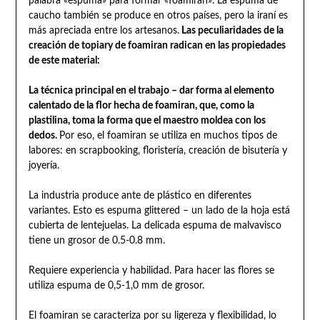
palabra «espuma» para formar «foamiran». La espuma de
caucho también se produce en otros países, pero la iraní es
más apreciada entre los artesanos.
Las peculiaridades de la
creación de topiary de foamiran radican en las propiedades
de este material:
La técnica principal en el trabajo – dar forma al elemento
calentado de la flor hecha de foamiran, que, como la
plastilina, toma la forma que el maestro moldea con los
dedos.
Por eso, el foamiran se utiliza en muchos tipos de
labores: en scrapbooking, floristería, creación de bisutería y
joyería.
La industria produce ante de plástico en diferentes
variantes. Esto es espuma glittered – un lado de la hoja está
cubierta de lentejuelas. La delicada espuma de malvavisco
tiene un grosor de 0.5-0.8 mm.
Requiere experiencia y habilidad. Para hacer las flores se
utiliza espuma de 0,5-1,0 mm de grosor.
El foamiran se caracteriza por su ligereza y flexibilidad, lo