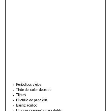
Periódicos viejos
Tinte del color deseado
Tijeras
Cuchillo de papelería
Barniz acrílico
Una pesa pequeña para doblar