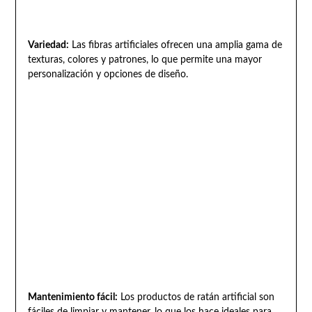
Variedad:
Las fibras artificiales ofrecen una amplia gama de
texturas, colores y patrones, lo que permite una mayor
personalización y opciones de diseño.
Mantenimiento fácil:
Los productos de ratán artificial son
fáciles de limpiar y mantener, lo que los hace ideales para