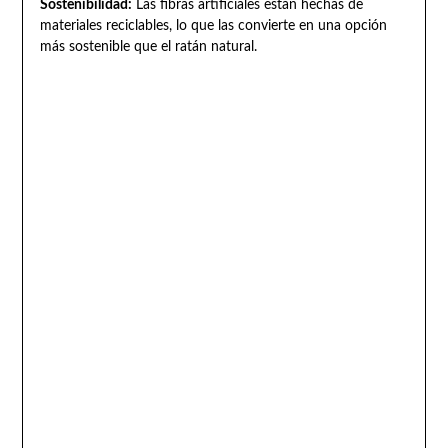
Sostenibilidad:
Las fibras artificiales están hechas de
materiales reciclables, lo que las convierte en una opción
más sostenible que el ratán natural.