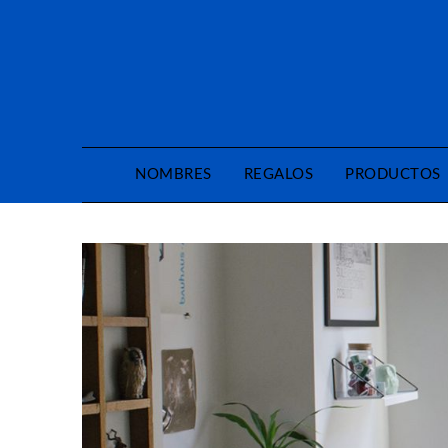
Saltar
al
contenido
NOMBRES
REGALOS
PRODUCTOS