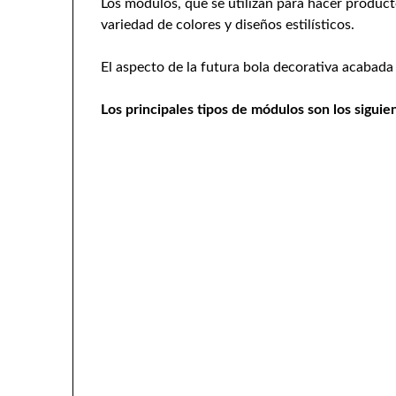
Los módulos, que se utilizan para hacer produc
variedad de colores y diseños estilísticos.
El aspecto de la futura bola decorativa acabad
Los principales tipos de módulos son los siguie