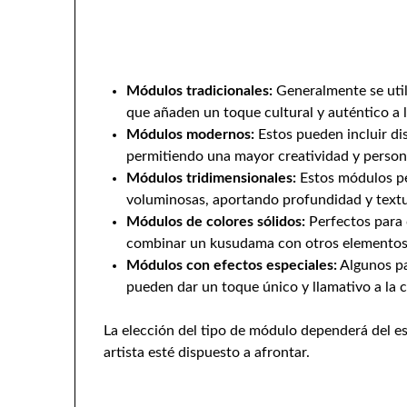
Módulos tradicionales:
Generalmente se util
que añaden un toque cultural y auténtico a la
Módulos modernos:
Estos pueden incluir di
permitiendo una mayor creatividad y person
Módulos tridimensionales:
Estos módulos pe
voluminosas, aportando profundidad y textur
Módulos de colores sólidos:
Perfectos para 
combinar un kusudama con otros elementos 
Módulos con efectos especiales:
Algunos pa
pueden dar un toque único y llamativo a la c
La elección del tipo de módulo dependerá del esti
artista esté dispuesto a afrontar.