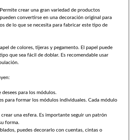
 Permite crear una gran variedad de productos
 pueden convertirse en una decoración original para
os de lo que se necesita para fabricar este tipo de
pel de colores, tijeras y pegamento. El papel puede
 tipo que sea fácil de doblar. Es recomendable usar
pulación.
uyen:
 desees para los módulos.
es para formar los módulos individuales. Cada módulo
crear una esfera. Es importante seguir un patrón
su forma.
lados, puedes decorarlo con cuentas, cintas o