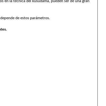
tos en la técnica del kusudama, pueden ser de una gran
a depende de estos parámetros.
ntes.