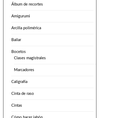
Álbum de recortes
Amigurumi
Arcilla polimérica
Bailar
Bocetos
Clases magistrales
Marcadores
Caligrafía
Cinta de raso
Cintas
Cómo hacer jabón