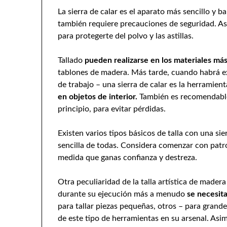
La sierra de calar es el aparato más sencillo y 
también requiere precauciones de seguridad. As
para protegerte del polvo y las astillas.
Tallado
pueden realizarse en los materiales más
tablones de madera. Más tarde, cuando habrá e
de trabajo – una sierra de calar es la herramien
en objetos de interior.
También es recomendable
principio, para evitar pérdidas.
Existen varios tipos básicos de talla con una si
sencilla de todas. Considera comenzar con patr
medida que ganas confianza y destreza.
Otra peculiaridad de la talla artística de mader
durante su ejecución más a menudo
se necesita
para tallar piezas pequeñas, otros – para grande
de este tipo de herramientas en su arsenal. Asi