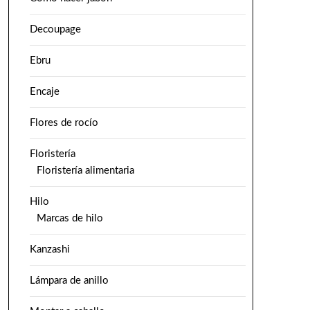
Decoupage
Ebru
Encaje
Flores de rocío
Floristería
Floristería alimentaria
Hilo
Marcas de hilo
Kanzashi
Lámpara de anillo