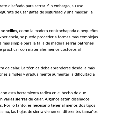
barato diseñado para serrar. Sin embargo, su uso
egúrate de usar gafas de seguridad y una mascarilla
 sencillos,
como la madera contrachapada o pequeños
xperiencia, se puede proceder a formas más complejas
ta más simple para la talla de madera
serrar patrones
 practicar con materiales menos costosos al
erra de calar. La técnica debe aprenderse desde la más
ones simples y gradualmente aumentar la dificultad a
a con esta herramienta radica en el hecho de que
n varias sierras de calar.
Algunos están diseñados
s. Por lo tanto, es necesario tener al menos dos tipos
mismo, las hojas de sierra vienen en diferentes tamaños