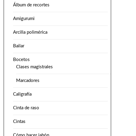
Álbum de recortes
Amigurumi
Arcilla polimérica
Bailar
Bocetos
Clases magistrales
Marcadores
Caligrafía
Cinta de raso
Cintas
Cómo hacer jabón