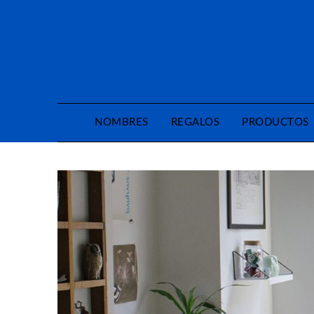
Saltar
al
contenido
NOMBRES
REGALOS
PRODUCTOS