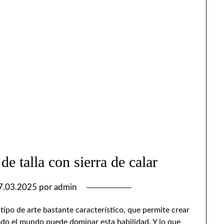
 de talla con sierra de calar
7.03.2025
por
admin
tipo de arte bastante característico, que permite crear
do el mundo puede dominar esta habilidad. Y lo que