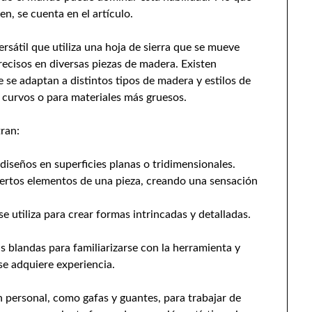
en, se cuenta en el artículo.
ersátil que utiliza una hoja de sierra que se mueve
recisos en diversas piezas de madera. Existen
e se adaptan a distintos tipos de madera y estilos de
s curvos o para materiales más gruesos.
ran:
diseños en superficies planas o tridimensionales.
ciertos elementos de una pieza, creando una sensación
 se utiliza para crear formas intrincadas y detalladas.
blandas para familiarizarse con la herramienta y
e adquiere experiencia.
n personal, como gafas y guantes, para trabajar de