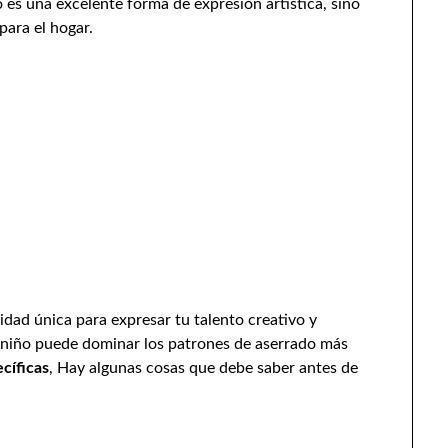
o es una excelente forma de expresión artística, sino
para el hogar.
idad única para expresar tu talento creativo y
 niño puede dominar los patrones de aserrado más
ecíficas
, Hay algunas cosas que debe saber antes de