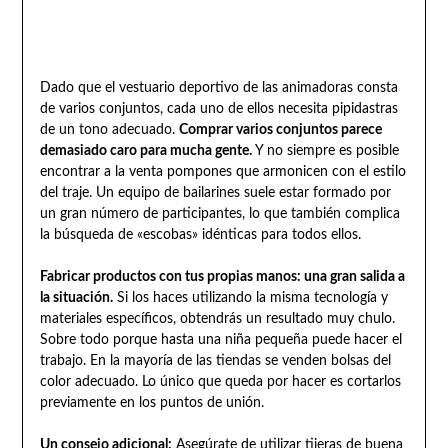
Dado que el vestuario deportivo de las animadoras consta
de varios conjuntos, cada uno de ellos necesita pipidastras
de un tono adecuado.
Comprar varios conjuntos parece
demasiado caro para mucha gente.
Y no siempre es posible
encontrar a la venta pompones que armonicen con el estilo
del traje. Un equipo de bailarines suele estar formado por
un gran número de participantes, lo que también complica
la búsqueda de «escobas» idénticas para todos ellos.
Fabricar productos con tus propias manos: una gran salida a
la situación.
Si los haces utilizando la misma tecnología y
materiales específicos, obtendrás un resultado muy chulo.
Sobre todo porque hasta una niña pequeña puede hacer el
trabajo. En la mayoría de las tiendas se venden bolsas del
color adecuado. Lo único que queda por hacer es cortarlos
previamente en los puntos de unión.
Un consejo adicional:
Asegúrate de utilizar tijeras de buena