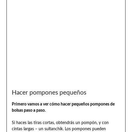
Hacer pompones pequeños
Primero vamos a ver cómo hacer pequeños pompones de
bolsas paso a paso.
Si haces las tiras cortas, obtendrás un pompón, y con
cintas largas – un sultanchik. Los pompones pueden