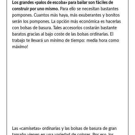
Los grandes «palos de escoba» para bailar son fáciles de
construir por uno mismo.
Para ello se necesitan bastantes
pompones. Cuantos más haya, más exuberantes y bonitos
serán los pompones. La opción más económica es hacerlas
con bolsas de basura. Tales accesorios costarán bastante
baratos gracias al bajo coste de las bolsas ordinarias. El
trabajo te llevará un mínimo de tiempo: media hora como
máximo!
Las «camisetas» ordinarias y las bolsas de basura de gran
tamaño vienen en una variedad de colores. Por eso, los