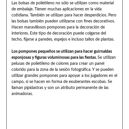
Las bolsas de polietileno no sólo se utilizan como material
de embalaje. Tienen muchas aplicaciones en la vida
cotidiana. También se utilizan para hacer desperdicios. Pero
las bolsas también pueden utilizarse con fines decorativos.
Hacen maravillosos pompones para la decoración de
interiores. Este tipo de decoración puede colgarse del
techo, fijarse a paredes, espejos e incluso tallos de plantas.
Los pompones pequeños se utilizan para hacer guirnaldas
esponjosas y figuras voluminosas para las fiestas.
Se utilizan
pelusas de polietileno de colores para crear un panel
colorido para la zona de la sesión fotográfica. Y se pueden
utilizar grandes pompones para apoyar a los jugadores en el
campo, si se hacen en forma de exuberantes escobas. Se
llaman pipidastras y son un atributo permanente de las
animadoras.