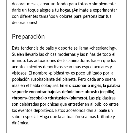
decorar mesas, crear un fondo para fotos o simplemente
darle un toque alegre a tu hogar. ¡Anímate a experimentar
con diferentes tamaños y colores para personalizar tus
decoraciones!
Preparación
Esta tendencia de baile y deporte se llama «cheerleading».
Suelen llevarlo las chicas modernas y las niñas de todo el
mundo. Las actuaciones de las animadoras hacen que los
acontecimientos deportivos sean más espectaculares y
vistosos. El nombre «pipidastre» es poco utilizado por la
población rusohablante del planeta. Pero cada año suena
más en el habla coloquial.
En el diccionario inglés, la palabra
se puede encontrar bajo las definiciones «brush» (cepillo),
«broom» (escoba) o «dustuster» (plumero).
Las pipidastras
son celebradas por chicas que entretienen al público entre
los eventos deportivos. Estos accesorios dan al baile un
sabor especial. Haga que la actuación sea más brillante y
dinámica.