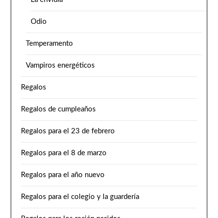
Odio
Temperamento
Vampiros energéticos
Regalos
Regalos de cumpleaños
Regalos para el 23 de febrero
Regalos para el 8 de marzo
Regalos para el año nuevo
Regalos para el colegio y la guardería