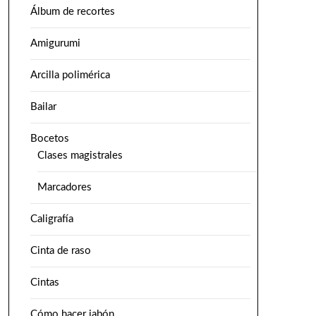
Álbum de recortes
Amigurumi
Arcilla polimérica
Bailar
Bocetos
Clases magistrales
Marcadores
Caligrafía
Cinta de raso
Cintas
Cómo hacer jabón