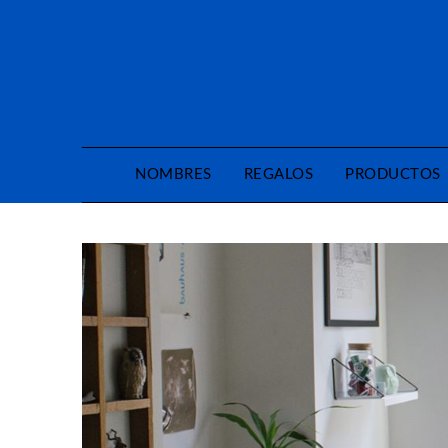
Saltar
al
contenido
NOMBRES
REGALOS
PRODUCTOS