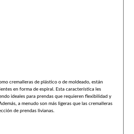
como cremalleras de plástico o de moldeado, están
entes en forma de espiral. Esta característica les
endo ideales para prendas que requieren flexibilidad y
Además, a menudo son más ligeras que las cremalleras
ección de prendas livianas.