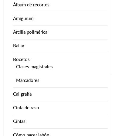
Álbum de recortes
Amigurumi
Arcilla polimérica
Bailar
Bocetos
Clases magistrales
Marcadores
Caligrafía
Cinta de raso
Cintas
Cómo hacer jabón