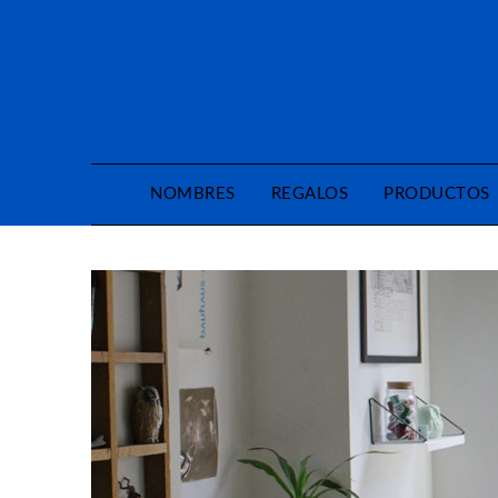
Saltar
al
contenido
NOMBRES
REGALOS
PRODUCTOS