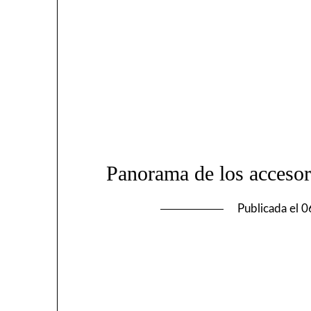
Panorama de los accesori
Publicada el
0