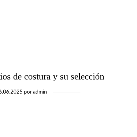
os de costura y su selección
6.06.2025
por
admin