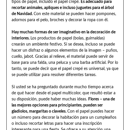
tipos de papel, incluido el papel crepé.
Es adecuado para
recortar animales, apliques e incluso juguetes para el árbol
de Navidad.
Con este material se pueden hacer pompones,
adornos para el pelo, broches y decorar la ropa con él.
Hay muchas formas de ser imaginativo en la decoración de
interiores.
Los productos de papel (bolas, guirnaldas)
crearán un ambiente festivo. Si se desea, incluso se puede
hacer un disfraz o algunos elementos de la imagen – puños,
cuello, jabot. Gracias al relieve, el material puede servir de
base para una falda, una peluca y una barba artificial. Por lo
tanto, se puede decir que el papel crepé es universal, ya que
se puede utilizar para resolver diferentes tareas.
Si usted se ha preguntado durante mucho tiempo acerca
de qué hacer desde el papel multicolor, que resultó estar a
su disposición, puede haber muchas ideas.
Flores – una de
las mejores opciones para principiantes, pueden ser
gladiolos, margaritas o claveles.
Con el papel puedes hacer
un número para decorar la habitación para un cumpleaños
o incluso recortar letras para hacer una inscripción
interesante para una fiesta. Se ofrece a su atención una