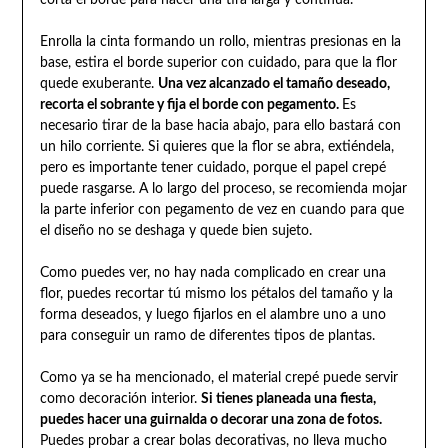
corta el borde para hacer una tira larga y continua.
Enrolla la cinta formando un rollo, mientras presionas en la
base, estira el borde superior con cuidado, para que la flor
quede exuberante.
Una vez alcanzado el tamaño deseado,
recorta el sobrante y fija el borde con pegamento.
Es
necesario tirar de la base hacia abajo, para ello bastará con
un hilo corriente. Si quieres que la flor se abra, extiéndela,
pero es importante tener cuidado, porque el papel crepé
puede rasgarse. A lo largo del proceso, se recomienda mojar
la parte inferior con pegamento de vez en cuando para que
el diseño no se deshaga y quede bien sujeto.
Como puedes ver, no hay nada complicado en crear una
flor, puedes recortar tú mismo los pétalos del tamaño y la
forma deseados, y luego fijarlos en el alambre uno a uno
para conseguir un ramo de diferentes tipos de plantas.
Como ya se ha mencionado, el material crepé puede servir
como decoración interior.
Si tienes planeada una fiesta,
puedes hacer una guirnalda o decorar una zona de fotos.
Puedes probar a crear bolas decorativas, no lleva mucho