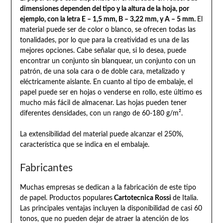
dimensiones dependen del tipo y la altura de la hoja, por
ejemplo, con la letra E – 1,5 mm, B – 3,22 mm, y A – 5 mm.
El
material puede ser de color o blanco, se ofrecen todas las
tonalidades, por lo que para la creatividad es una de las
mejores opciones. Cabe señalar que, si lo desea, puede
encontrar un conjunto sin blanquear, un conjunto con un
patrón, de una sola cara o de doble cara, metalizado y
eléctricamente aislante. En cuanto al tipo de embalaje, el
papel puede ser en hojas o venderse en rollo, este último es
mucho más fácil de almacenar. Las hojas pueden tener
diferentes densidades, con un rango de 60-180 g/m².
La extensibilidad del material puede alcanzar el 250%,
característica que se indica en el embalaje.
Fabricantes
Muchas empresas se dedican a la fabricación de este tipo
de papel. Productos populares
Cartotecnica Rossi
de Italia.
Las principales ventajas incluyen la disponibilidad de casi 60
tonos, que no pueden dejar de atraer la atención de los