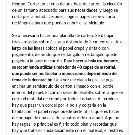
tiempo. Cortar un círculo de una hoja de cartón, la elección
de un tamaño adecuado para sus necesidades, y luego se
corta por la mitad. Después, coge el papel crepé y corta
rectángulos para que puedan cubrir el semicírculo.
Será necesario hacer una plantilla de cartón. Se dibujan
tiras cruzadas sobre él a una distancia de 3 cm entre sí. A lo
largo de las líneas coloca el papel crepé y úntalo con
pegamento, de modo que rectángulo a rectángulo quede
pegado a la base de cartón.
Para hacer la bola exuberante,
se recomienda utilizar alrededor de 40 capas de material,
que puede ser multicolor o monocromo, dependiendo del
tema de la decoración.
Una vez encolada la pila, se pega
encima un semicírculo de cartón alineado con el borde
inferior del papel. El cartón sirve de plantilla, sobre la que se
corta el material de crepé por todos los lados. Al terminar,
hay que pasar un cordel por la bola y colgarla en la
habitación. El papel crepé puede serte útil si quieres hacer
decoupage de una caja de zapatos o de un ataúd. Aquí no
hay reglas, lo principal es fijarlo todo bien y recordar que
hay que trabajar cuidadosamente con el material, el resto es