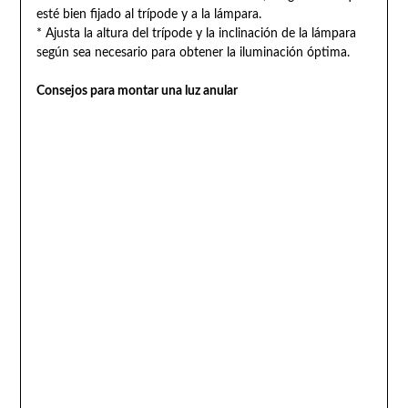
esté bien fijado al trípode y a la lámpara.
* Ajusta la altura del trípode y la inclinación de la lámpara
según sea necesario para obtener la iluminación óptima.
Consejos para montar una luz anular