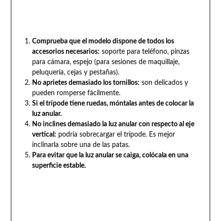
Comprueba que el modelo dispone de todos los
accesorios necesarios:
soporte para teléfono, pinzas
para cámara, espejo (para sesiones de maquillaje,
peluquería, cejas y pestañas).
No aprietes demasiado los tornillos:
son delicados y
pueden romperse fácilmente.
Si el trípode tiene ruedas, móntalas antes de colocar la
luz anular.
No inclines demasiado la luz anular con respecto al eje
vertical:
podría sobrecargar el trípode. Es mejor
inclinarla sobre una de las patas.
Para evitar que la luz anular se caiga, colócala en una
superficie estable.