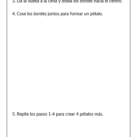
3. Da la vuelta a la cinta y dobla los bordes hacia el centro.
4. Cose los bordes juntos para formar un pétalo.
5. Repite los pasos 1-4 para crear 4 pétalos más.