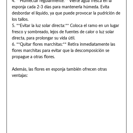
4. **Humectar regularmente:** Vierte agua fresca en la
esponja cada 2-3 días para mantenerla húmeda. Evita
desbordar el líquido, ya que puede provocar la pudrición de
los tallos.
5. **Evitar la luz solar directa:** Coloca el ramo en un lugar
fresco y sombreado, lejos de fuentes de calor o luz solar
directa, para prolongar su vida útil.
6. **Quitar flores marchitas:** Retira inmediatamente las
flores marchitas para evitar que la descomposición se
propague a otras flores.
Además, las flores en esponja también ofrecen otras
ventajas: