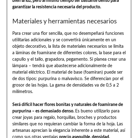
bien la luz, pero al mismo tiempo ser bastante denso para
garantizar la resistencia necesaria del producto.
Materiales y herramientas necesarios
Para crear una flor sencilla, que no desempeñará funciones
utilitarias adicionales y se convertirá únicamente en un
objeto decorativo, la lista de materiales necesarios se limita
a láminas de foamirane de diferentes colores, la base para el
capullo y el tallo, grapadora, pegamento. Si planea crear una
lámpara – tendrá que abastecerse adicionalmente de
material eléctrico. El material de base (foamiran) puede ser
de dos tipos: purpurina o malvavisco. Se diferencian por el
grosor de las hojas. La gama de densidades va de 0,5 a 2
milímetros.
Será difícil hacer flores bonitas y naturales de foamirane de
purpurina – es demasiado denso.
Es bueno utilizarlo para
crear joyas para regalo, horquillas, broches y productos
similares que no requieran cambiar la forma de la hoja. Las
artesanas aprecian la elegancia inherente a este material, así
como sus otras ventajas
precio asequible, densidad,