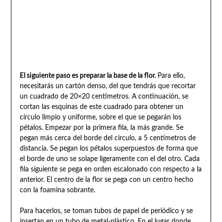
El siguiente paso es preparar la base de la flor.
Para ello,
necesitarás un cartón denso, del que tendrás que recortar
un cuadrado de 20×20 centímetros. A continuación, se
cortan las esquinas de este cuadrado para obtener un
círculo limpio y uniforme, sobre el que se pegarán los
pétalos. Empezar por la primera fila, la más grande. Se
pegan más cerca del borde del círculo, a 5 centímetros de
distancia. Se pegan los pétalos superpuestos de forma que
el borde de uno se solape ligeramente con el del otro. Cada
fila siguiente se pega en orden escalonado con respecto a la
anterior. El centro de la flor se pega con un centro hecho
con la foamina sobrante.
Para hacerlos, se toman tubos de papel de periódico y se
insertan en un tubo de metal-plástico. En el lugar donde