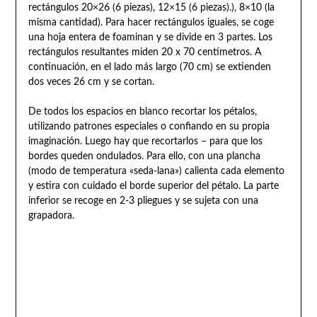
rectángulos 20×26 (6 piezas), 12×15 (6 piezas).), 8×10 (la
misma cantidad). Para hacer rectángulos iguales, se coge
una hoja entera de foaminan y se divide en 3 partes. Los
rectángulos resultantes miden 20 x 70 centímetros. A
continuación, en el lado más largo (70 cm) se extienden
dos veces 26 cm y se cortan.
De todos los espacios en blanco recortar los pétalos,
utilizando patrones especiales o confiando en su propia
imaginación. Luego hay que recortarlos – para que los
bordes queden ondulados. Para ello, con una plancha
(modo de temperatura «seda-lana») calienta cada elemento
y estira con cuidado el borde superior del pétalo. La parte
inferior se recoge en 2-3 pliegues y se sujeta con una
grapadora.