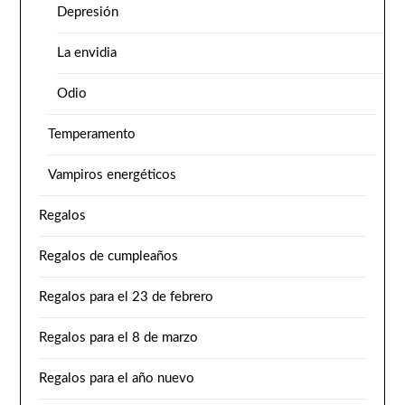
Depresión
La envidia
Odio
Temperamento
Vampiros energéticos
Regalos
Regalos de cumpleaños
Regalos para el 23 de febrero
Regalos para el 8 de marzo
Regalos para el año nuevo