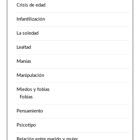
Crisis de edad
Infantilización
La soledad
Lealtad
Manías
Manipulación
Miedos y fobias
Fobias
Pensamiento
Psicotipo
Relación entre marido y mujer