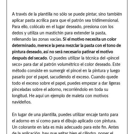
A través de la plantilla no sólo se puede pintar, sino también
aplicar pasta acrílica para que el patrón sea tridimensional.
Para ello, colócalo en el lugar deseado, presiona con los
dedos y utiliza un mastichin para extender la pasta,
rellenando las zonas vacías.
Si el motivo necesita un color
determinado, merece la pena mezclar la pasta con el tono de
pintura deseado, así no será necesario patinar el motivo
después del secado
. O puedes utilizar la técnica del «pincel
seco» para dar al patrón volumétrico el color deseado. Este
método consiste en sumergir el pincel en la pintura y luego
pasarlo por el papel, sacudiendo el exceso. Cuando quede
todo el exceso sobre el papel, puedes empezar a dar ligeras
pinceladas sobre el adorno, recorriéndolo en toda su
longitud. He aquí un ejemplo de maleta con motivos
navideños.
En lugar de una plantilla, puedes utilizar encaje tanto para
el adorno en sí como para el dibujo aplicado con pintura.
Un colorante en lata es más adecuado para este fin. Antes
de la aplicación, hay que agitar bien el cilindro, poner el