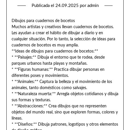
Publicada el
24.09.2025
por
admin
Dibujos para cuadernos de bocetos
Muchos artistas y creativos llevan cuadernos de bocetos.
Les ayudan a crear el hábito de dibujar a diario y en
cualquier situación. Por lo tanto, la selección de ideas para
cuadernos de bocetos es muy amplia.
**Ideas de dibujos para cuadernos de bocetos:**
* **Paisajes:** Dibuja el entorno que te rodea, desde
parques urbanos hasta playas y montañas.
* **Figuras humanas:** Practica dibujar personas en
diferentes poses y movimientos.
* **Animales:** Captura la belleza y el movimiento de los
animales, tanto domésticos como salvajes.
* **Naturaleza muerta:** Arregla objetos cotidianos y dibuja
sus formas y texturas.
* **Abstracciones:** Crea dibujos que no representen
objetos del mundo real, sino que exploren formas, colores y
líneas.
* **Diseños:** Dibuja patrones, logotipos y otros elementos