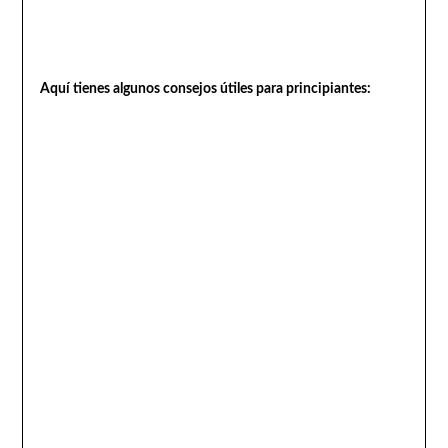
Aquí tienes algunos consejos útiles para principiantes: