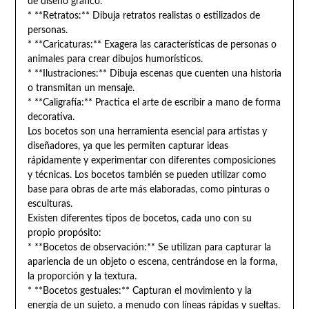
de diseño gráfico.
* **Retratos:** Dibuja retratos realistas o estilizados de
personas.
* **Caricaturas:** Exagera las características de personas o
animales para crear dibujos humorísticos.
* **Ilustraciones:** Dibuja escenas que cuenten una historia
o transmitan un mensaje.
* **Caligrafía:** Practica el arte de escribir a mano de forma
decorativa.
Los bocetos son una herramienta esencial para artistas y
diseñadores, ya que les permiten capturar ideas
rápidamente y experimentar con diferentes composiciones
y técnicas. Los bocetos también se pueden utilizar como
base para obras de arte más elaboradas, como pinturas o
esculturas.
Existen diferentes tipos de bocetos, cada uno con su
propio propósito:
* **Bocetos de observación:** Se utilizan para capturar la
apariencia de un objeto o escena, centrándose en la forma,
la proporción y la textura.
* **Bocetos gestuales:** Capturan el movimiento y la
energía de un sujeto, a menudo con líneas rápidas y sueltas.