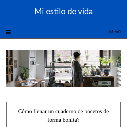
Saltar
Mi estilo de vida
al
contenido
Menú
Cómo llenar un cuaderno de bocetos de
forma bonita?