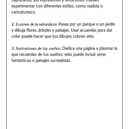
capturando sus expresiones y emociones. Puedes
experimentar con diferentes estilos, como realista o
caricaturesco.
2.
Escenas de la naturaleza:
Pasea por un parque o un jardín
y dibuja flores, árboles y paisajes. Usar acuarelas para dar
color puede hacer que tus dibujos cobren vida.
3.
Ilustraciones de tus sueños:
Dedica una página a plasmar lo
que recuerdas de tus sueños; esto puede incluir seres
fantásticos o paisajes surrealistas.