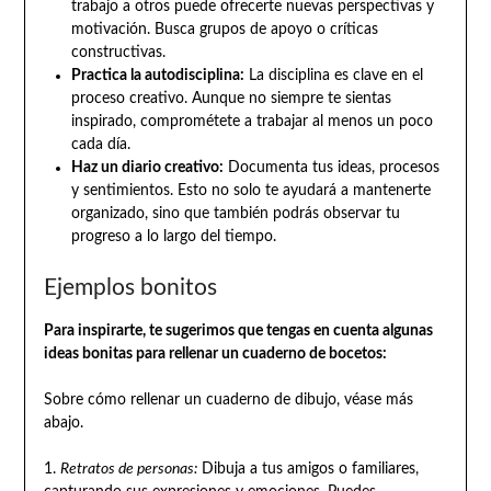
trabajo a otros puede ofrecerte nuevas perspectivas y
motivación. Busca grupos de apoyo o críticas
constructivas.
Practica la autodisciplina:
La disciplina es clave en el
proceso creativo. Aunque no siempre te sientas
inspirado, comprométete a trabajar al menos un poco
cada día.
Haz un diario creativo:
Documenta tus ideas, procesos
y sentimientos. Esto no solo te ayudará a mantenerte
organizado, sino que también podrás observar tu
progreso a lo largo del tiempo.
Ejemplos bonitos
Para inspirarte, te sugerimos que tengas en cuenta algunas
ideas bonitas para rellenar un cuaderno de bocetos:
Sobre cómo rellenar un cuaderno de dibujo, véase más
abajo.
1.
Retratos de personas:
Dibuja a tus amigos o familiares,