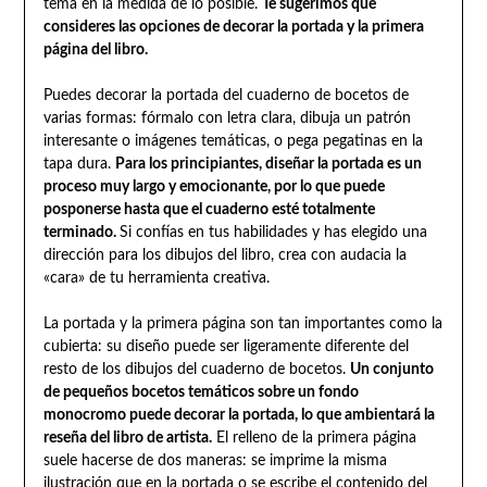
tema en la medida de lo posible.
Te sugerimos que
consideres las opciones de decorar la portada y la primera
página del libro.
Puedes decorar la portada del cuaderno de bocetos de
varias formas: fórmalo con letra clara, dibuja un patrón
interesante o imágenes temáticas, o pega pegatinas en la
tapa dura.
Para los principiantes, diseñar la portada es un
proceso muy largo y emocionante, por lo que puede
posponerse hasta que el cuaderno esté totalmente
terminado.
Si confías en tus habilidades y has elegido una
dirección para los dibujos del libro, crea con audacia la
«cara» de tu herramienta creativa.
La portada y la primera página son tan importantes como la
cubierta: su diseño puede ser ligeramente diferente del
resto de los dibujos del cuaderno de bocetos.
Un conjunto
de pequeños bocetos temáticos sobre un fondo
monocromo puede decorar la portada, lo que ambientará la
reseña del libro de artista.
El relleno de la primera página
suele hacerse de dos maneras: se imprime la misma
ilustración que en la portada o se escribe el contenido del