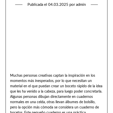
Publicada el
04.03.2025
por
admin
Muchas personas creativas captan la inspiración en los
momentos más inesperados, por lo que necesitan un
material en el que puedan crear un boceto rápido de la idea
que les ha venido a la cabeza, para luego poder concretarla.
Algunas personas dibujan directamente en cuadernos
normales en una celda, otras llevan álbumes de bolsillo,
pero la opción más cómoda se considera un cuaderno de
bocetos. Este pequeño cuaderno es una práctica