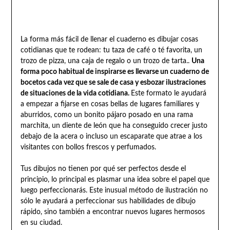
La forma más fácil de llenar el cuaderno es dibujar cosas
cotidianas que te rodean: tu taza de café o té favorita, un
trozo de pizza, una caja de regalo o un trozo de tarta..
Una
forma poco habitual de inspirarse es llevarse un cuaderno de
bocetos cada vez que se sale de casa y esbozar ilustraciones
de situaciones de la vida cotidiana.
Este formato le ayudará
a empezar a fijarse en cosas bellas de lugares familiares y
aburridos, como un bonito pájaro posado en una rama
marchita, un diente de león que ha conseguido crecer justo
debajo de la acera o incluso un escaparate que atrae a los
visitantes con bollos frescos y perfumados.
Tus dibujos no tienen por qué ser perfectos desde el
principio, lo principal es plasmar una idea sobre el papel que
luego perfeccionarás. Este inusual método de ilustración no
sólo le ayudará a perfeccionar sus habilidades de dibujo
rápido, sino también a encontrar nuevos lugares hermosos
en su ciudad.