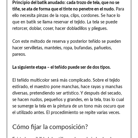
Principio del batik anudado: cada trozo de tela, que no se
tiñe, se ata de forma que el tinte no penetre en el nudo.
Para
ello necesita pinzas de la ropa, clips, cordones. Se hace lo
que en batik se llama reservar el tejido. La tela se puede
retorcer, doblar, coser, hacer dobladillos y pliegues.
Con este método de reserva y posterior teñido se pueden
hacer servilletas, manteles, ropa, bufandas, pañuelos,
pareos.
La siguiente etapa – el teñido puede ser de dos tipos.
El teñido multicolor será más complicado. Sobre el tejido
estirado, el maestro pone manchas, hace rayas y manchas
diversas, pretendiendo ser artístico. Y después del secado,
se hacen nudos, pequeños y grandes, en la tela, tras lo cual
se sumerge la tela en la pintura de un tono más oscuro que
el utilizado antes. El procedimiento se repite varias veces.
Cómo fijar la composición?