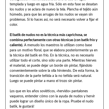
templada y luego en agua fría. Sólo en esta fase se desatan
los nudos y se aclara de nuevo la tela. Plancha el tejido aún
húmedo, para que las arrugas de los nudos se vayan sin
problemas. Si lo haces así, no será necesario volver a fijar el
color.
El batik de nudos no es la técnica más caprichosa, se
combina perfectamente con otras técnicas (con batik frío y
caliente).
A menudo los maestros lo utilizan como base
para un motivo floral, que se elabora posteriormente ya en
la técnica del batik en frío. En la técnica, no es necesario
utilizar todo el corte, sino sólo una parte. Mientras hierves
el material, se puede dejar un borde sin pintar, fijándolo
convenientemente sobre la olla hirviendo. De esta forma, la
transición de la parte teñida a la no teñida será natural.
Luego se puede pintar a mano el trozo sin pintar.
Los que en los años soviéticos, «hervido» pantalones
vaqueros, entender cómo con la ayuda de nudos y hervir
puede lograr un diseño único de la ropa. Pruebe el nudo
batik, le gustará!