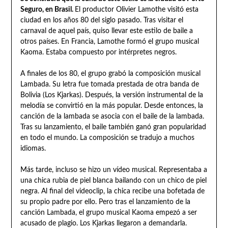
Seguro, en Brasil.
El productor Olivier Lamothe visitó esta
ciudad en los años 80 del siglo pasado. Tras visitar el
carnaval de aquel país, quiso llevar este estilo de baile a
otros países. En Francia, Lamothe formó el grupo musical
Kaoma. Estaba compuesto por intérpretes negros.
A finales de los 80, el grupo grabó la composición musical
Lambada. Su letra fue tomada prestada de otra banda de
Bolivia (Los Kjarkas). Después, la versión instrumental de la
melodía se convirtió en la más popular. Desde entonces, la
canción de la lambada se asocia con el baile de la lambada.
Tras su lanzamiento, el baile también ganó gran popularidad
en todo el mundo. La composición se tradujo a muchos
idiomas.
Más tarde, incluso se hizo un vídeo musical. Representaba a
una chica rubia de piel blanca bailando con un chico de piel
negra. Al final del videoclip, la chica recibe una bofetada de
su propio padre por ello. Pero tras el lanzamiento de la
canción Lambada, el grupo musical Kaoma empezó a ser
acusado de plagio. Los Kjarkas llegaron a demandarla.