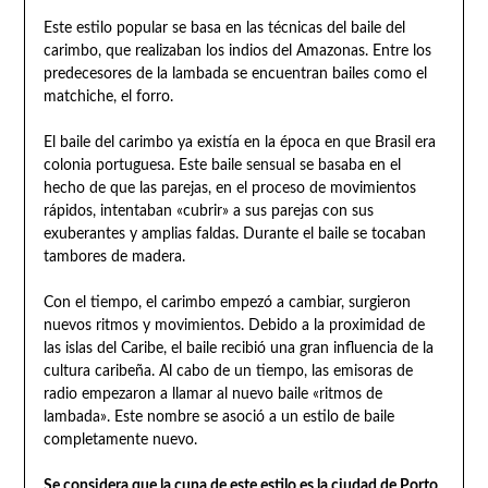
Este estilo popular se basa en las técnicas del baile del
carimbo, que realizaban los indios del Amazonas. Entre los
predecesores de la lambada se encuentran bailes como el
matchiche, el forro.
El baile del carimbo ya existía en la época en que Brasil era
colonia portuguesa. Este baile sensual se basaba en el
hecho de que las parejas, en el proceso de movimientos
rápidos, intentaban «cubrir» a sus parejas con sus
exuberantes y amplias faldas. Durante el baile se tocaban
tambores de madera.
Con el tiempo, el carimbo empezó a cambiar, surgieron
nuevos ritmos y movimientos. Debido a la proximidad de
las islas del Caribe, el baile recibió una gran influencia de la
cultura caribeña. Al cabo de un tiempo, las emisoras de
radio empezaron a llamar al nuevo baile «ritmos de
lambada». Este nombre se asoció a un estilo de baile
completamente nuevo.
Se considera que la cuna de este estilo es la ciudad de Porto