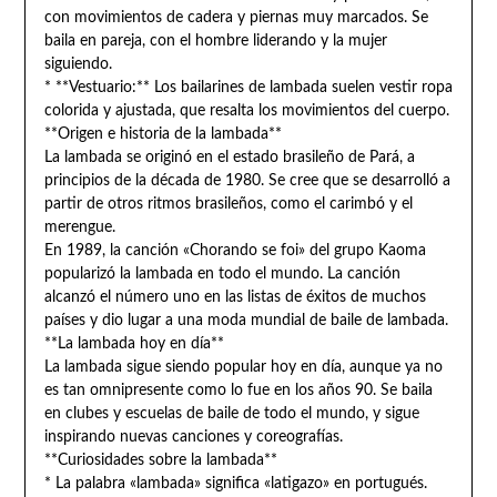
con movimientos de cadera y piernas muy marcados. Se
baila en pareja, con el hombre liderando y la mujer
siguiendo.
* **Vestuario:** Los bailarines de lambada suelen vestir ropa
colorida y ajustada, que resalta los movimientos del cuerpo.
**Origen e historia de la lambada**
La lambada se originó en el estado brasileño de Pará, a
principios de la década de 1980. Se cree que se desarrolló a
partir de otros ritmos brasileños, como el carimbó y el
merengue.
En 1989, la canción «Chorando se foi» del grupo Kaoma
popularizó la lambada en todo el mundo. La canción
alcanzó el número uno en las listas de éxitos de muchos
países y dio lugar a una moda mundial de baile de lambada.
**La lambada hoy en día**
La lambada sigue siendo popular hoy en día, aunque ya no
es tan omnipresente como lo fue en los años 90. Se baila
en clubes y escuelas de baile de todo el mundo, y sigue
inspirando nuevas canciones y coreografías.
**Curiosidades sobre la lambada**
* La palabra «lambada» significa «latigazo» en portugués.