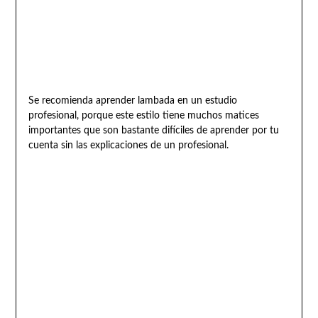
Se recomienda aprender lambada en un estudio
profesional, porque este estilo tiene muchos matices
importantes que son bastante difíciles de aprender por tu
cuenta sin las explicaciones de un profesional.