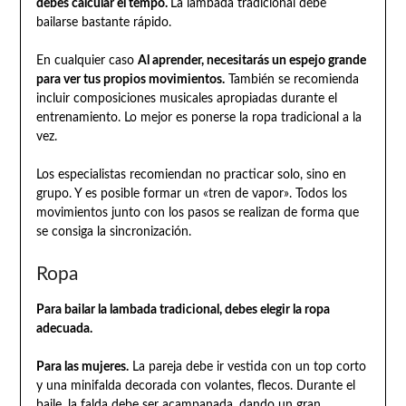
debes calcular el tempo.
La lambada tradicional debe
bailarse bastante rápido.
En cualquier caso
Al aprender, necesitarás un espejo grande
para ver tus propios movimientos.
También se recomienda
incluir composiciones musicales apropiadas durante el
entrenamiento. Lo mejor es ponerse la ropa tradicional a la
vez.
Los especialistas recomiendan no practicar solo, sino en
grupo. Y es posible formar un «tren de vapor». Todos los
movimientos junto con los pasos se realizan de forma que
se consiga la sincronización.
Ropa
Para bailar la lambada tradicional, debes elegir la ropa
adecuada.
Para las mujeres.
La pareja debe ir vestida con un top corto
y una minifalda decorada con volantes, flecos. Durante el
baile, la falda debe ser acampanada, dando un gran