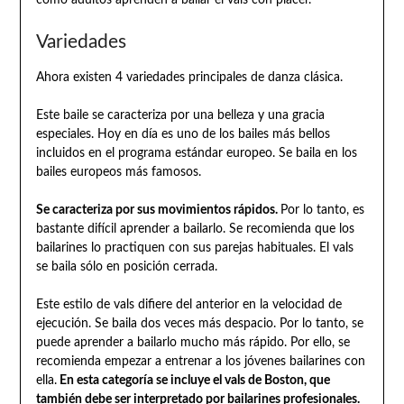
como adultos aprenden a bailar el vals con placer.
Variedades
Ahora existen 4 variedades principales de danza clásica.
Este baile se caracteriza por una belleza y una gracia
especiales. Hoy en día es uno de los bailes más bellos
incluidos en el programa estándar europeo. Se baila en los
bailes europeos más famosos.
Se caracteriza por sus movimientos rápidos.
Por lo tanto, es
bastante difícil aprender a bailarlo. Se recomienda que los
bailarines lo practiquen con sus parejas habituales. El vals
se baila sólo en posición cerrada.
Este estilo de vals difiere del anterior en la velocidad de
ejecución. Se baila dos veces más despacio. Por lo tanto, se
puede aprender a bailarlo mucho más rápido. Por ello, se
recomienda empezar a entrenar a los jóvenes bailarines con
ella.
En esta categoría se incluye el vals de Boston, que
también debe ser interpretado por bailarines profesionales.