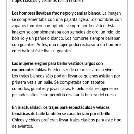
trajes clásicos y vestidos hasta el suelo.
Los hombres llevaban frac negro y camisa blanca.
La imagen
se complementaba con una pajarita ligera. Los hombres con
zapatos también han optado siempre por lo clásico. Esta
imagen se complementaba con gemelos de oro, un reloj de
bolsillo y un pañuelo blanco. Los hombres siempre bailaban
con guantes. Antes, una mujer podía rechazar a un hombre
en el baile si éste iba sin guantes.
Las mujeres elegían para bailar vestidos largos con
exuberantes faldas.
Pueden ser de colores claros o vivos.
Los trajes blancos sólo podían llevarlos quienes asistían por
primera vez a un baile. Se completaba con zapatos
cómodos, guantes y joyas caras. El pelo solía recogerse en
peinados altos. Esto permitía resaltar la belleza del cuello.
En la actualidad, los trajes para espectáculos y veladas
temáticas de baile también se caracterizan por el brillo.
Chicos y chicas prefieren llevar trajes clásicos para este tipo
de eventos.