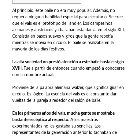
Al principio, este baile no era muy popular. Además, no
requería ninguna habilidad especial para ejecutarlo. Se cree
que el vals es el prototipo del ländler. Los campesinos
alemanes y austriacos ya bailaban esta danza en el siglo XIII.
Consistía en pasos suaves y giros que la gente repetía
mientras se movía en círculo. El baile se realizaba en la
mayoría de los días festivos.
La alta sociedad no prestó atención a este baile hasta el siglo
XVIII.
Fue a partir de entonces cuando empezó a conocerse
con su nombre actual.
Proviene de la palabra alemana walzer, que significa girar en
círculo. Es lógico. La esencia del vals es el constante dar
vueltas de la pareja alrededor del salón de baile.
En los primeros años del vals, mucha gente se mostraba
bastante escéptica al respecto.
A los maestros
experimentados no les gustaba su sencillez. Los
representantes de la generación anterior lo tachaban de