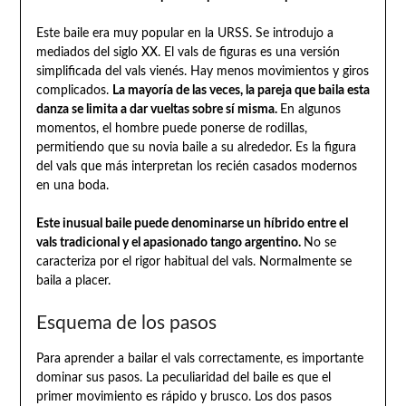
Este baile era muy popular en la URSS. Se introdujo a
mediados del siglo XX. El vals de figuras es una versión
simplificada del vals vienés. Hay menos movimientos y giros
complicados.
La mayoría de las veces, la pareja que baila esta
danza se limita a dar vueltas sobre sí misma.
En algunos
momentos, el hombre puede ponerse de rodillas,
permitiendo que su novia baile a su alrededor. Es la figura
del vals que más interpretan los recién casados modernos
en una boda.
Este inusual baile puede denominarse un híbrido entre el
vals tradicional y el apasionado tango argentino.
No se
caracteriza por el rigor habitual del vals. Normalmente se
baila a placer.
Esquema de los pasos
Para aprender a bailar el vals correctamente, es importante
dominar sus pasos. La peculiaridad del baile es que el
primer movimiento es rápido y brusco. Los dos pasos