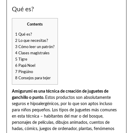
Qué es?
Contents
1
Qué es?
2
Lo que necesitas?
3
Cómo leer un patrón?
4
Clases magistrales
5
Tigre
6
Papá Noel
7
Pingüino
8
Consejos para tejer
Amigurumi es una técnica de creación de juguetes de
ganchillo o punto.
Estos productos son absolutamente
seguros e hipoalergénicos, por lo que son aptos incluso
para niños pequeños. Los tipos de juguetes más comunes
en esta técnica – habitantes del mar o del bosque,
personajes de películas, dibujos animados, cuentos de
hadas, cómics, juegos de ordenador, plantas, fenómenos