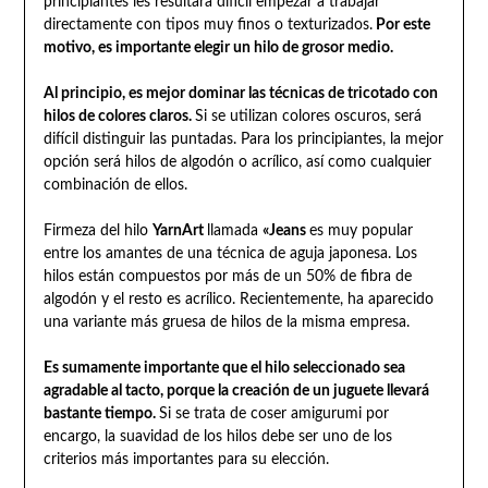
principiantes les resultará difícil empezar a trabajar
directamente con tipos muy finos o texturizados.
Por este
motivo, es importante elegir un hilo de grosor medio.
Al principio, es mejor dominar las técnicas de tricotado con
hilos de colores claros.
Si se utilizan colores oscuros, será
difícil distinguir las puntadas. Para los principiantes, la mejor
opción será hilos de algodón o acrílico, así como cualquier
combinación de ellos.
Firmeza del hilo
YarnArt
llamada
«Jeans
es muy popular
entre los amantes de una técnica de aguja japonesa. Los
hilos están compuestos por más de un 50% de fibra de
algodón y el resto es acrílico. Recientemente, ha aparecido
una variante más gruesa de hilos de la misma empresa.
Es sumamente importante que el hilo seleccionado sea
agradable al tacto, porque la creación de un juguete llevará
bastante tiempo.
Si se trata de coser amigurumi por
encargo, la suavidad de los hilos debe ser uno de los
criterios más importantes para su elección.