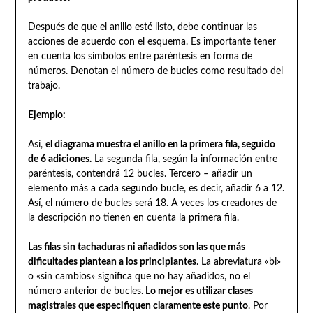
Después de que el anillo esté listo, debe continuar las
acciones de acuerdo con el esquema. Es importante tener
en cuenta los símbolos entre paréntesis en forma de
números. Denotan el número de bucles como resultado del
trabajo.
Ejemplo:
Así,
el diagrama muestra el anillo en la primera fila, seguido
de 6 adiciones.
La segunda fila, según la información entre
paréntesis, contendrá 12 bucles. Tercero – añadir un
elemento más a cada segundo bucle, es decir, añadir 6 a 12.
Así, el número de bucles será 18. A veces los creadores de
la descripción no tienen en cuenta la primera fila.
Las filas sin tachaduras ni añadidos son las que más
dificultades plantean a los principiantes
. La abreviatura «bi»
o «sin cambios» significa que no hay añadidos, no el
número anterior de bucles.
Lo mejor es utilizar clases
magistrales que especifiquen claramente este punto
. Por