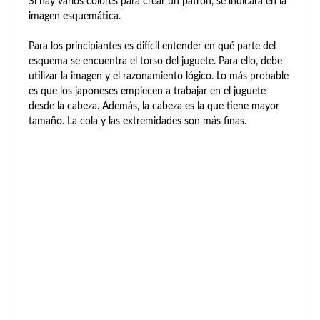
Si hay varios colores para crear un patrón, se indicará en la
imagen esquemática.
Para los principiantes es difícil entender en qué parte del
esquema se encuentra el torso del juguete. Para ello, debe
utilizar la imagen y el razonamiento lógico. Lo más probable
es que los japoneses empiecen a trabajar en el juguete
desde la cabeza. Además, la cabeza es la que tiene mayor
tamaño. La cola y las extremidades son más finas.