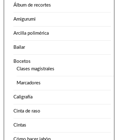
Álbum de recortes
Amigurumi
Arcilla polimérica
Bailar
Bocetos
Clases magistrales
Marcadores
Caligrafía
Cinta de raso
Cintas
Cómo hacer jabón