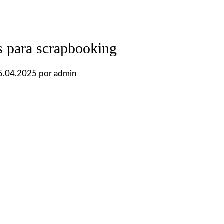
s para scrapbooking
5.04.2025
por
admin