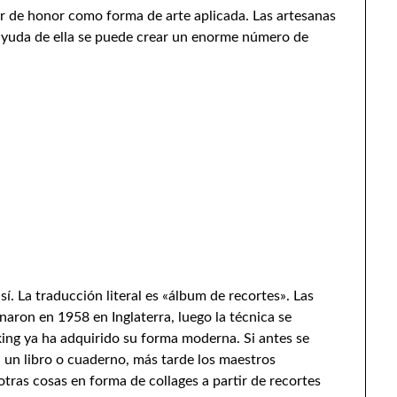
r de honor como forma de arte aplicada. Las artesanas
ayuda de ella se puede crear un enorme número de
. La traducción literal es «álbum de recortes». Las
naron en 1958 en Inglaterra, luego la técnica se
oking ya ha adquirido su forma moderna. Si antes se
 un libro o cuaderno, más tarde los maestros
tras cosas en forma de collages a partir de recortes