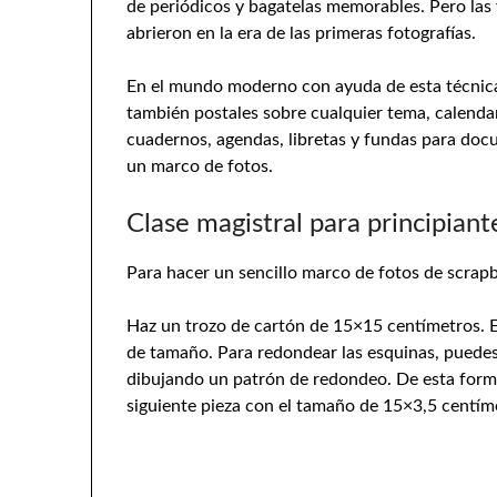
de periódicos y bagatelas memorables. Pero las
abrieron en la era de las primeras fotografías.
En el mundo moderno con ayuda de esta técnica
también postales sobre cualquier tema, calendar
cuadernos, agendas, libretas y fundas para doc
un marco de fotos.
Clase magistral para principiant
Para hacer un sencillo marco de fotos de scrap
Haz un trozo de cartón de 15×15 centímetros. E
de tamaño. Para redondear las esquinas, puedes
dibujando un patrón de redondeo. De esta forma,
siguiente pieza con el tamaño de 15×3,5 centím