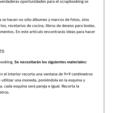
 verdaderas oportunidades para el scrapbooking se
 se hacen no sólo álbumes y marcos de fotos, sino
ios, recetarios de cocina, libros de deseos para bodas,
umentos. En este artículo encontrarás ideas para hacer
es
booking,
Se necesitarán los siguientes materiales:
n el interior recorta una ventana de 9×9 centímetros
 utilizar una moneda, poniéndola en la esquina y
 cada esquina será pareja e igual. Recorta la
etros.