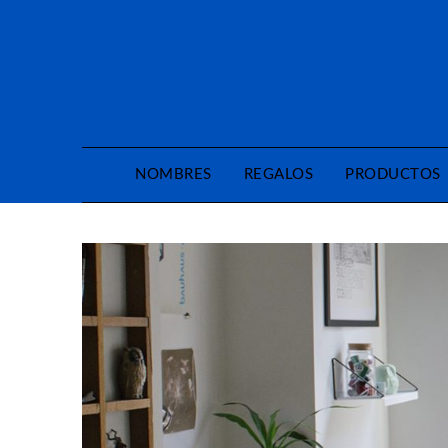
Saltar
al
contenido
NOMBRES
REGALOS
PRODUCTOS