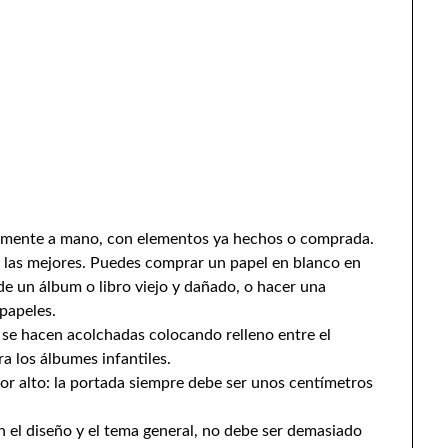
amente a mano, con elementos ya hechos o comprada.
n las mejores. Puedes comprar un papel en blanco en
de un álbum o libro viejo y dañado, o hacer una
papeles.
 se hacen acolchadas colocando relleno entre el
ra los álbumes infantiles.
r alto: la portada siempre debe ser unos centímetros
 el diseño y el tema general, no debe ser demasiado