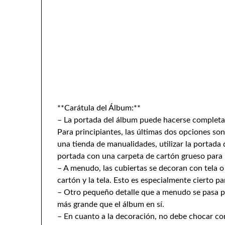
**Carátula del Álbum:**
– La portada del álbum puede hacerse complet
Para principiantes, las últimas dos opciones so
una tienda de manualidades, utilizar la portada 
portada con una carpeta de cartón grueso para 
– A menudo, las cubiertas se decoran con tela o
cartón y la tela. Esto es especialmente cierto pa
– Otro pequeño detalle que a menudo se pasa po
más grande que el álbum en sí.
– En cuanto a la decoración, no debe chocar con