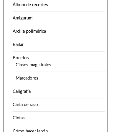
Álbum de recortes
Amigurumi
Arcilla polimérica
Bailar
Bocetos
Clases magistrales
Marcadores
Caligrafía
Cinta de raso
Cintas
Cómo hacer jabón