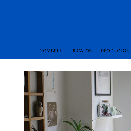
Saltar
al
contenido
NOMBRES
REGALOS
PRODUCTOS