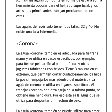
Aún así, las agujas con punta en forma de estrella son la
herramienta popular para el fieltrado superficial, y los
artesanos principiantes trabajan precisamente con
estas.
Las agujas de revés solo tienen dos tallas: 32 y 40. No
existe una talla intermedia.
«Corona»
La aguja «corona» también es adecuada para fieltrar a
mano y se utiliza en casos específicos, por ejemplo,
para fieltrar pelo artificial para muñecas y otros
juguetes fabricados con tejidos. Tiene 3 ranuras en el
extremo, que permiten cortar cuidadosamente los hilos
largos sin empujarlos más adentro del material. « La
aguja de corona se utiliza en lugares específicos. Al
trabajar «corona» con otra aguja en la misma punta, se
obtiene una hendidura. Por eso ésta es la aguja que se
utiliza para despuntar un mechón de pelo.
La aguja «corona» también se puede utilizar para crear