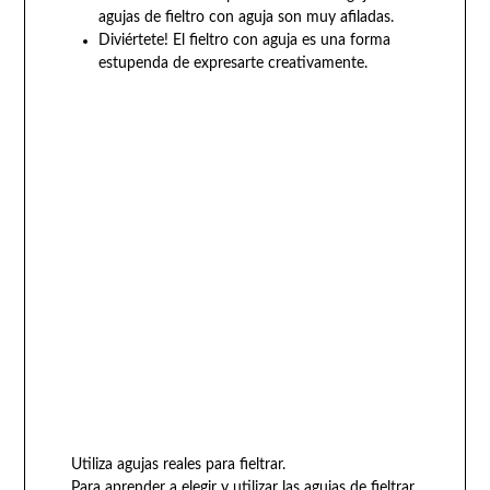
agujas de fieltro con aguja son muy afiladas.
Diviértete! El fieltro con aguja es una forma
estupenda de expresarte creativamente.
Utiliza agujas reales para fieltrar.
Para aprender a elegir y utilizar las agujas de fieltrar,