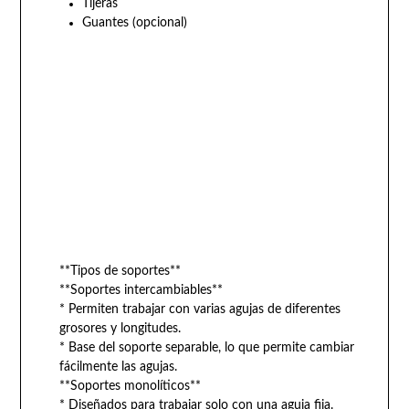
Tijeras
Guantes (opcional)
**Tipos de soportes**
**Soportes intercambiables**
* Permiten trabajar con varias agujas de diferentes
grosores y longitudes.
* Base del soporte separable, lo que permite cambiar
fácilmente las agujas.
**Soportes monolíticos**
* Diseñados para trabajar solo con una aguja fija.