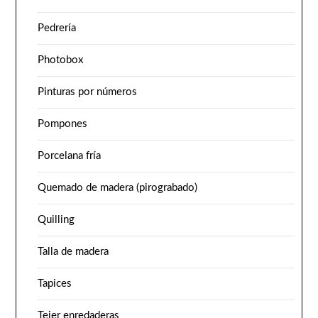
Pedrería
Photobox
Pinturas por números
Pompones
Porcelana fría
Quemado de madera (pirograbado)
Quilling
Talla de madera
Tapices
Tejer enredaderas