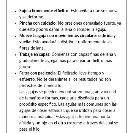
Sujeta firmemente el fieltro:
Esto evitará que se mueva
y se deforme.
Pincha con cuidado:
No presiones demasiado fuerte, ya
que esto podría dañar la lana o romper la aguja.
Mueve la aguja con movimientos circulares o de ida y
vuelta:
Esto ayudará a distribuir uniformemente las
fibras de lana.
Trabaja en capas:
Comienza con capas finas de lana y
gradualmente agrega más para crear un fieltro más
grueso.
Feltra con paciencia:
El fieltrado lleva tiempo y
esfuerzo. No te desanimes si los resultados no son
perfectos de inmediato.
Las agujas se pueden encontrar en una gran variedad
de tamaños y formas, cada una diseñada para un
propósito específico. Las agujas más comunes son las
agujas de coser estándar, que se utilizan para coser a
mano o a máquina. Estas agujas tienen una punta
afilada y un ojo en el otro extremo a través del cual se
pasa el hilo.