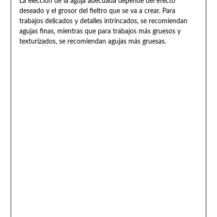
La elección de la aguja adecuada depende del efecto
deseado y el grosor del fieltro que se va a crear. Para
trabajos delicados y detalles intrincados, se recomiendan
agujas finas, mientras que para trabajos más gruesos y
texturizados, se recomiendan agujas más gruesas.