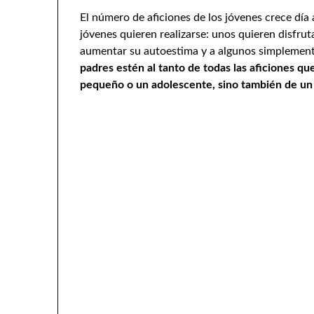
El número de aficiones de los jóvenes crece día 
jóvenes quieren realizarse: unos quieren disfrut
aumentar su autoestima y a algunos simplemente
padres estén al tanto de todas las aficiones qu
pequeño o un adolescente, sino también de un