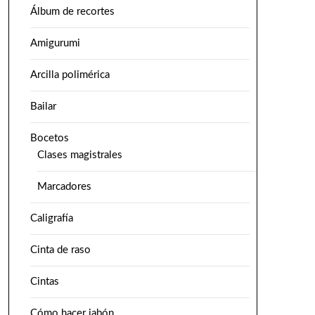
Álbum de recortes
Amigurumi
Arcilla polimérica
Bailar
Bocetos
Clases magistrales
Marcadores
Caligrafía
Cinta de raso
Cintas
Cómo hacer jabón