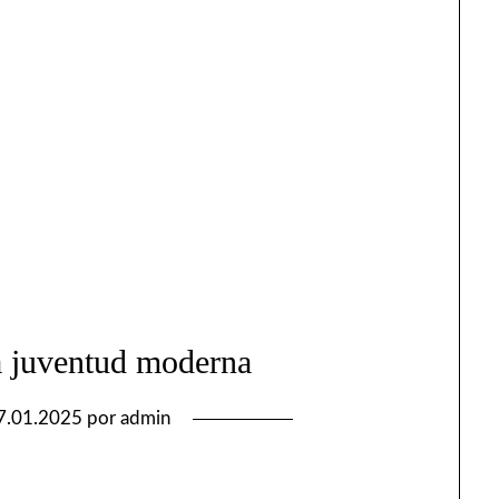
a juventud moderna
7.01.2025
por
admin