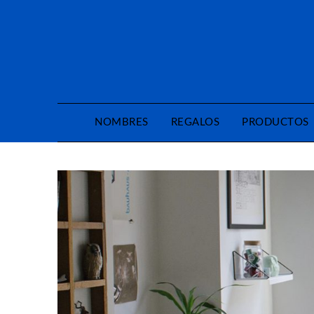
Saltar
al
contenido
NOMBRES
REGALOS
PRODUCTOS