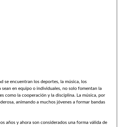
ad se encuentran los deportes, la música, los
ya sean en equipo o individuales, no solo fomentan la
es como la cooperación y la disciplina. La música, por
poderosa, animando a muchos jóvenes a formar bandas
 los años y ahora son considerados una forma válida de