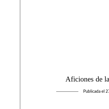
Aficiones de l
Publicada el
2