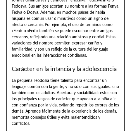
formas diminutivas y cariñosas Fenechka, Fedosyushka o
Fedosya. Sus amigos acortan su nombre a las formas Fenya,
Fedya o Dosya. Además, en muchos países de habla
hispana es común usar diminutivos como un signo de
afecto o cercanía. Por ejemplo, el uso de términos como
«Feni» o «Fedi» también se puede escuchar entre amigos
cercanos, reflejando una relación amistosa y cordial. Estas
variaciones del nombre permiten expresar cariño y
familiaridad, y son un reflejo de la cultura del lenguaje
emocional en las interacciones cotidianas.
Carácter en la infancia y la adolescencia
La pequeña Teodosia tiene talento para encontrar un
lenguaje común con la gente, y no sólo con sus iguales, sino
también con los adultos. Apertura y sociabilidad: estos son
los principales rasgos de carácter que ayudan a la niña a ir
con confianza por la vida, evitando repetir los errores de los
demás. Aprende fácilmente de la experiencia de los demás,
memoriza consejos útiles y evita malentendidos y
conflictos.