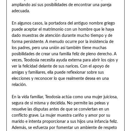
ampliando así sus posibilidades de encontrar una pareja
adecuada.
En algunos casos, la portadora del antiguo nombre griego
puede aceptar el matrimonio con un hombre que le haya
dado muestras de atención durante mucho tiempo y de
forma persistente. A menudo ocurre por la insistencia de
los padres, pero una unión así también tiene muchas
posibilidades de crear una familia feliz de pleno derecho. A
veces, Teodosia necesita ayuda externa para abrir los ojos y
ver la felicidad delante de sus narices. Con el apoyo de
amigas y familiares, ella puede reflexionar sobre sus
elecciones y reconocer lo que realmente desea en una
relación.
En la vida familiar, Teodosia actúa como una mujer juiciosa,
segura de sí misma y decidida. No permite las peleas y
resuelve las disputas antes de que se conviertan en un
conflicto grave. La mujer muestra cariño y amor por su
marido e intenta proporcionar a sus hijos una infancia feliz.
Además, se esfuerza por fomentar un ambiente de respeto