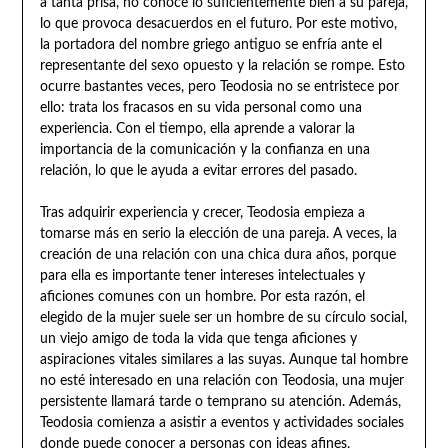
a tanta prisa, no conoce lo suficientemente bien a su pareja,
lo que provoca desacuerdos en el futuro. Por este motivo,
la portadora del nombre griego antiguo se enfría ante el
representante del sexo opuesto y la relación se rompe. Esto
ocurre bastantes veces, pero Teodosia no se entristece por
ello: trata los fracasos en su vida personal como una
experiencia. Con el tiempo, ella aprende a valorar la
importancia de la comunicación y la confianza en una
relación, lo que le ayuda a evitar errores del pasado.
Tras adquirir experiencia y crecer, Teodosia empieza a
tomarse más en serio la elección de una pareja. A veces, la
creación de una relación con una chica dura años, porque
para ella es importante tener intereses intelectuales y
aficiones comunes con un hombre. Por esta razón, el
elegido de la mujer suele ser un hombre de su círculo social,
un viejo amigo de toda la vida que tenga aficiones y
aspiraciones vitales similares a las suyas. Aunque tal hombre
no esté interesado en una relación con Teodosia, una mujer
persistente llamará tarde o temprano su atención. Además,
Teodosia comienza a asistir a eventos y actividades sociales
donde puede conocer a personas con ideas afines,