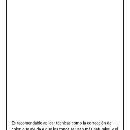
Es recomendable aplicar técnicas como la corrección de
color, que ayuda a que los tonos se vean más naturales, y el