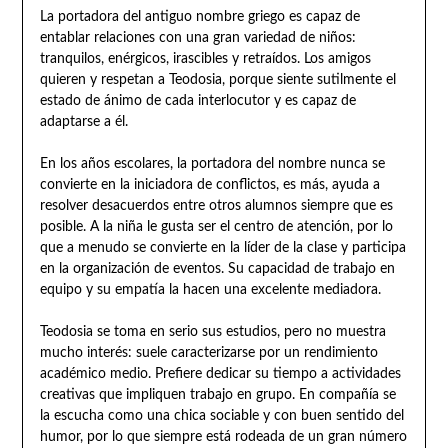
La portadora del antiguo nombre griego es capaz de
entablar relaciones con una gran variedad de niños:
tranquilos, enérgicos, irascibles y retraídos. Los amigos
quieren y respetan a Teodosia, porque siente sutilmente el
estado de ánimo de cada interlocutor y es capaz de
adaptarse a él.
En los años escolares, la portadora del nombre nunca se
convierte en la iniciadora de conflictos, es más, ayuda a
resolver desacuerdos entre otros alumnos siempre que es
posible. A la niña le gusta ser el centro de atención, por lo
que a menudo se convierte en la líder de la clase y participa
en la organización de eventos. Su capacidad de trabajo en
equipo y su empatía la hacen una excelente mediadora.
Teodosia se toma en serio sus estudios, pero no muestra
mucho interés: suele caracterizarse por un rendimiento
académico medio. Prefiere dedicar su tiempo a actividades
creativas que impliquen trabajo en grupo. En compañía se
la escucha como una chica sociable y con buen sentido del
humor, por lo que siempre está rodeada de un gran número