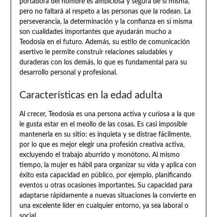
portadora del nombre es ambiciosa y segura de sí misma,
pero no faltará al respeto a las personas que la rodean. La
perseverancia, la determinación y la confianza en sí misma
son cualidades importantes que ayudarán mucho a
Teodosia en el futuro. Además, su estilo de comunicación
asertivo le permite construir relaciones saludables y
duraderas con los demás, lo que es fundamental para su
desarrollo personal y profesional.
Características en la edad adulta
Al crecer, Teodosia es una persona activa y curiosa a la que
le gusta estar en el meollo de las cosas. Es casi imposible
mantenerla en su sitio: es inquieta y se distrae fácilmente,
por lo que es mejor elegir una profesión creativa activa,
excluyendo el trabajo aburrido y monótono. Al mismo
tiempo, la mujer es hábil para organizar su vida y aplica con
éxito esta capacidad en público, por ejemplo, planificando
eventos u otras ocasiones importantes. Su capacidad para
adaptarse rápidamente a nuevas situaciones la convierte en
una excelente líder en cualquier entorno, ya sea laboral o
social.