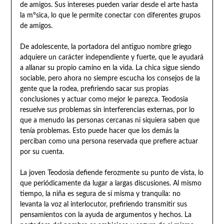
de amigos. Sus intereses pueden variar desde el arte hasta
la mºsica, lo que le permite conectar con diferentes grupos
de amigos.
De adolescente, la portadora del antiguo nombre griego
adquiere un carácter independiente y fuerte, que le ayudará
a allanar su propio camino en la vida. La chica sigue siendo
sociable, pero ahora no siempre escucha los consejos de la
gente que la rodea, prefiriendo sacar sus propias
conclusiones y actuar como mejor le parezca. Teodosia
resuelve sus problemas sin interferencias externas, por lo
que a menudo las personas cercanas ni siquiera saben que
tenía problemas. Esto puede hacer que los demás la
perciban como una persona reservada que prefiere actuar
por su cuenta.
La joven Teodosia defiende ferozmente su punto de vista, lo
que periódicamente da lugar a largas discusiones. Al mismo
tiempo, la niña es segura de sí misma y tranquila: no
levanta la voz al interlocutor, prefiriendo transmitir sus
pensamientos con la ayuda de argumentos y hechos. La