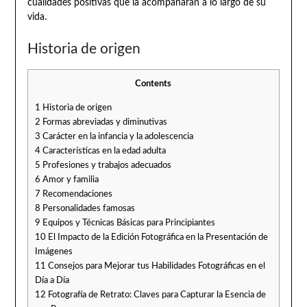
cualidades positivas que la acompañarán a lo largo de su
vida.
Historia de origen
Contents
1
Historia de origen
2
Formas abreviadas y diminutivas
3
Carácter en la infancia y la adolescencia
4
Características en la edad adulta
5
Profesiones y trabajos adecuados
6
Amor y familia
7
Recomendaciones
8
Personalidades famosas
9
Equipos y Técnicas Básicas para Principiantes
10
El Impacto de la Edición Fotográfica en la Presentación de
Imágenes
11
Consejos para Mejorar tus Habilidades Fotográficas en el
Día a Día
12
Fotografía de Retrato: Claves para Capturar la Esencia de