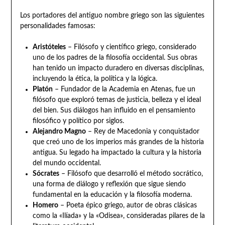
Los portadores del antiguo nombre griego son las siguientes
personalidades famosas:
Aristóteles
– Filósofo y científico griego, considerado
uno de los padres de la filosofía occidental. Sus obras
han tenido un impacto duradero en diversas disciplinas,
incluyendo la ética, la política y la lógica.
Platón
– Fundador de la Academia en Atenas, fue un
filósofo que exploró temas de justicia, belleza y el ideal
del bien. Sus diálogos han influido en el pensamiento
filosófico y político por siglos.
Alejandro Magno
– Rey de Macedonia y conquistador
que creó uno de los imperios más grandes de la historia
antigua. Su legado ha impactado la cultura y la historia
del mundo occidental.
Sócrates
– Filósofo que desarrolló el método socrático,
una forma de diálogo y reflexión que sigue siendo
fundamental en la educación y la filosofía moderna.
Homero
– Poeta épico griego, autor de obras clásicas
como la «Ilíada» y la «Odisea», consideradas pilares de la