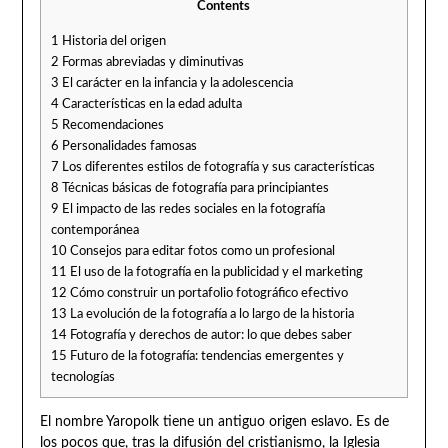
Contents
1
Historia del origen
2
Formas abreviadas y diminutivas
3
El carácter en la infancia y la adolescencia
4
Características en la edad adulta
5
Recomendaciones
6
Personalidades famosas
7
Los diferentes estilos de fotografía y sus características
8
Técnicas básicas de fotografía para principiantes
9
El impacto de las redes sociales en la fotografía
contemporánea
10
Consejos para editar fotos como un profesional
11
El uso de la fotografía en la publicidad y el marketing
12
Cómo construir un portafolio fotográfico efectivo
13
La evolución de la fotografía a lo largo de la historia
14
Fotografía y derechos de autor: lo que debes saber
15
Futuro de la fotografía: tendencias emergentes y
tecnologías
El nombre Yaropolk tiene un antiguo origen eslavo. Es de
los pocos que, tras la difusión del cristianismo, la Iglesia