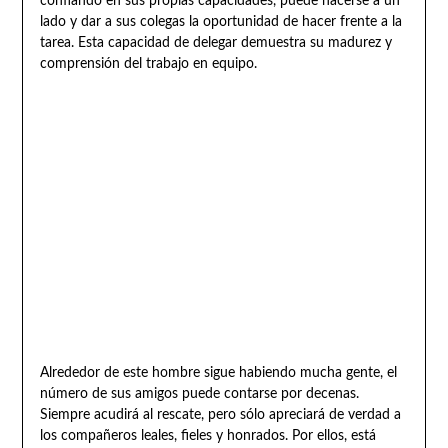
confiando en sus propias capacidades, puede hacerse a un
lado y dar a sus colegas la oportunidad de hacer frente a la
tarea. Esta capacidad de delegar demuestra su madurez y
comprensión del trabajo en equipo.
Alrededor de este hombre sigue habiendo mucha gente, el
número de sus amigos puede contarse por decenas.
Siempre acudirá al rescate, pero sólo apreciará de verdad a
los compañeros leales, fieles y honrados. Por ellos, está