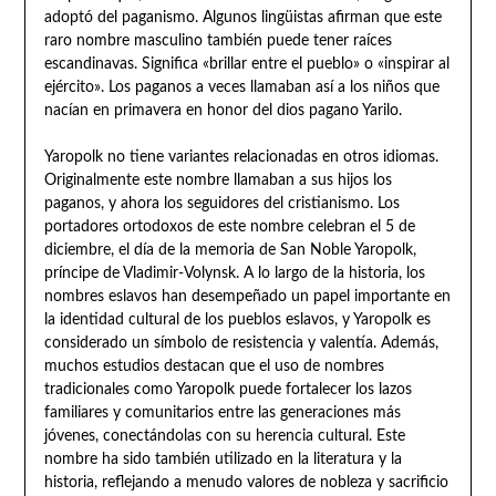
adoptó del paganismo. Algunos lingüistas afirman que este
raro nombre masculino también puede tener raíces
escandinavas. Significa «brillar entre el pueblo» o «inspirar al
ejército». Los paganos a veces llamaban así a los niños que
nacían en primavera en honor del dios pagano Yarilo.
Yaropolk no tiene variantes relacionadas en otros idiomas.
Originalmente este nombre llamaban a sus hijos los
paganos, y ahora los seguidores del cristianismo. Los
portadores ortodoxos de este nombre celebran el 5 de
diciembre, el día de la memoria de San Noble Yaropolk,
príncipe de Vladimir-Volynsk. A lo largo de la historia, los
nombres eslavos han desempeñado un papel importante en
la identidad cultural de los pueblos eslavos, y Yaropolk es
considerado un símbolo de resistencia y valentía. Además,
muchos estudios destacan que el uso de nombres
tradicionales como Yaropolk puede fortalecer los lazos
familiares y comunitarios entre las generaciones más
jóvenes, conectándolas con su herencia cultural. Este
nombre ha sido también utilizado en la literatura y la
historia, reflejando a menudo valores de nobleza y sacrificio