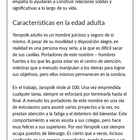
empatía lo ayudarán a construir relaciones sólidas y
significativas a lo largo de su vida.
Características en la edad adulta
Yaropolk adulto es un hombre juicioso y seguro de sí
mismo. A pesar de su movilidad y disposición alegre, en
realidad es una persona muy seria, a la que es difícil sacar
de sus casillas. Portadores de este nombre – hombres
fuertes a los que les gusta estar en el centro de atención,
mientras que a menudo manipulan a los demás para lograr
sus objetivos, pero ellos mismos permanecen en la sombra.
En el trabajo, Jaropolk rinde al 100. Una vez emprendida
cualquier tarea, siempre se esforzará por terminarla hasta el
final. A menudo los portadores de este nombre en una ola
de entusiasmo para asumir varios proyectos a la vez, no
prestan atención a la fatiga y el deterioro del bienestar. Este
comportamiento a veces asusta a sus colegas, pero hace
muy felices a sus superiores. Por eso Yaropolk casi siempre
ocupa puestos de liderazgo. Es cierto que a veces, incluso