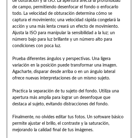
de obturación y la ISO. La apertura afecta la profundidad
de campo, permitiendo desenfocar el fondo o enfocarlo
todo. La velocidad de obturación determina cómo se
captura el movimiento; una velocidad rápida congelará la
acción y una más lenta creará un efecto de movimiento.
Ajusta la ISO para manipular la sensibilidad a la luz; un
número bajo para luz brillante y un número alto para
condiciones con poca luz.
Prueba diferentes ángulos y perspectivas. Una ligera
variación en la posición puede transformar una imagen.
Agacharte, disparar desde arriba o en un ángulo lateral
ofrece nuevas interpretaciones de un mismo sujeto.
Practica la separación de tu sujeto del fondo. Utiliza una
apertura más amplia para lograr un desenfoque que
destaca al sujeto, evitando distracciones del fondo.
Finalmente, no olvides editar tus fotos. Un software básico
permite ajustar el brillo, el contraste y la saturación,
mejorando la calidad final de tus imágenes.