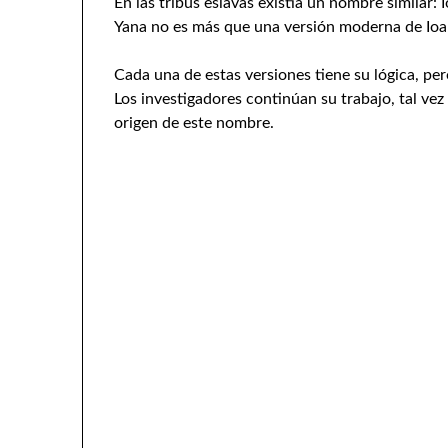
En las tribus eslavas existía un nombre similar
Yana no es más que una versión moderna de Ioa
Cada una de estas versiones tiene su lógica, per
Los investigadores continúan su trabajo, tal vez
origen de este nombre.