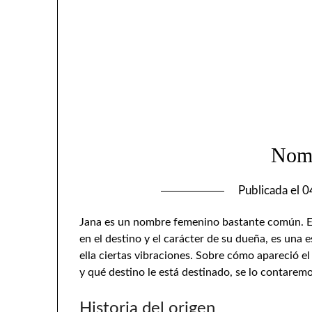
Nom
Publicada el
0
Jana es un nombre femenino bastante común. Es
en el destino y el carácter de su dueña, es una 
ella ciertas vibraciones. Sobre cómo apareció el
y qué destino le está destinado, se lo contaremo
Historia del origen