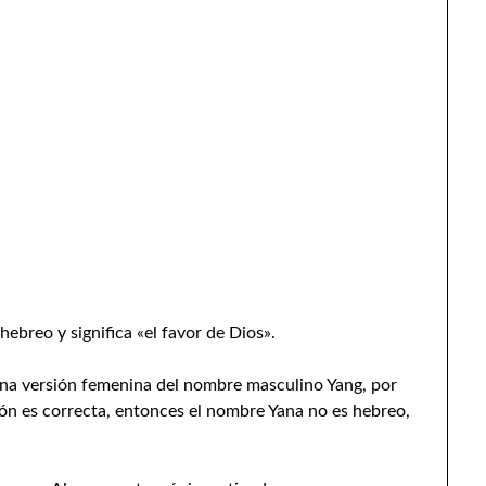
ebreo y significa «el favor de Dios».
una versión femenina del nombre masculino Yang, por
sión es correcta, entonces el nombre Yana no es hebreo,