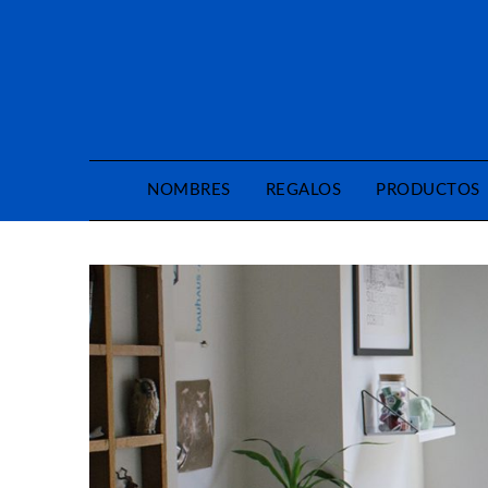
Saltar
al
contenido
NOMBRES
REGALOS
PRODUCTOS