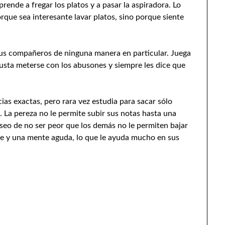
ende a fregar los platos y a pasar la aspiradora. Lo
que sea interesante lavar platos, sino porque siente
 sus compañeros de ninguna manera en particular. Juega
gusta meterse con los abusones y siempre les dice que
cias exactas, pero rara vez estudia para sacar sólo
. La pereza no le permite subir sus notas hasta una
deseo de no ser peor que los demás no le permiten bajar
te y una mente aguda, lo que le ayuda mucho en sus