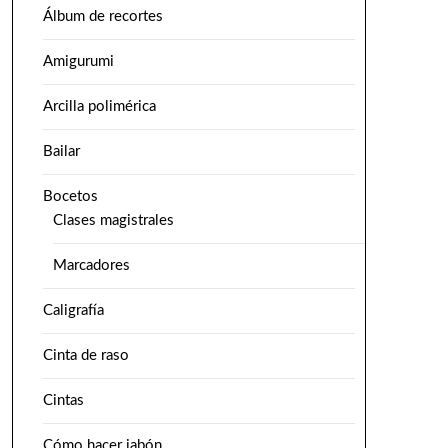
Álbum de recortes
Amigurumi
Arcilla polimérica
Bailar
Bocetos
Clases magistrales
Marcadores
Caligrafía
Cinta de raso
Cintas
Cómo hacer jabón