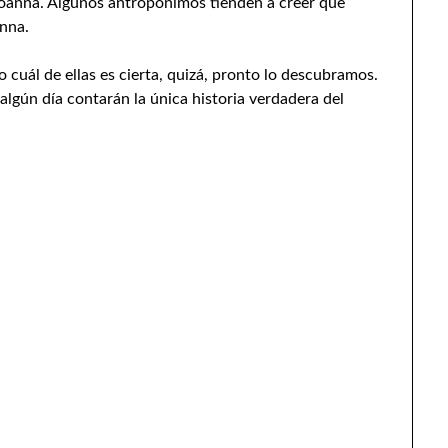
: Ioanna. Algunos antropónimos tienden a creer que
nna.
o cuál de ellas es cierta, quizá, pronto lo descubramos.
 algún día contarán la única historia verdadera del