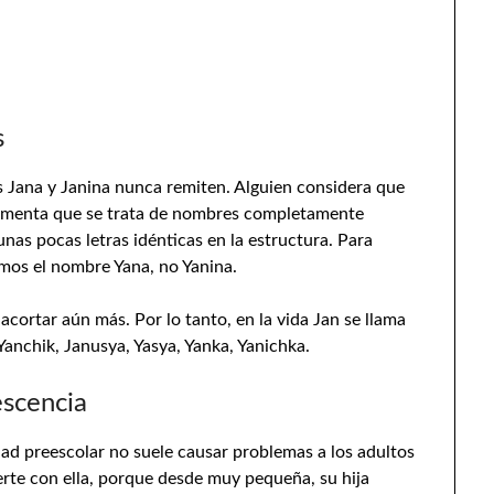
s
s Jana y Janina nunca remiten. Alguien considera que
gumenta que se trata de nombres completamente
nas pocas letras idénticas en la estructura. Para
emos el nombre Yana, no Yanina.
cortar aún más. Por lo tanto, en la vida Jan se llama
Yanchik, Janusya, Yasya, Yanka, Yanichka.
escencia
ad preescolar no suele causar problemas a los adultos
te con ella, porque desde muy pequeña, su hija