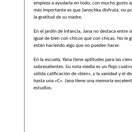
empieza a ayudarla en todo, con mucho gusto apr
más importante es que Janochka disfruta, no por
la gratitud de su madre.
En el jardín de infancia, Jana no destaca entre
igual de bien con chicos que con chicas. No le 
están haciendo algo que no pueden hacer.
En la escuela, Yana tiene aptitudes para las cien
sobresalientes. Su nota media es un flojo cuatro
sólida calificación de «bien», y la vanidad y el 
hasta una «C». Jana tiene una memoria excelen
estudios.