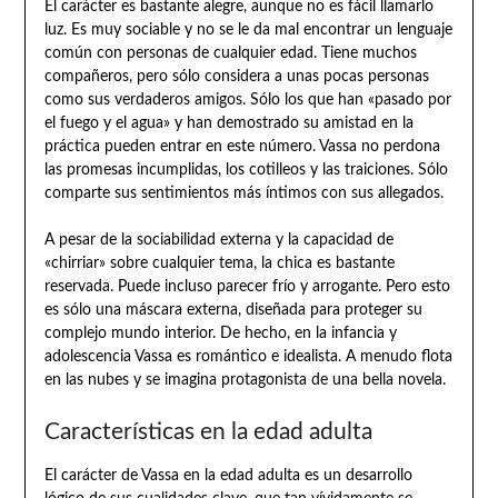
El carácter es bastante alegre, aunque no es fácil llamarlo
luz. Es muy sociable y no se le da mal encontrar un lenguaje
común con personas de cualquier edad. Tiene muchos
compañeros, pero sólo considera a unas pocas personas
como sus verdaderos amigos. Sólo los que han «pasado por
el fuego y el agua» y han demostrado su amistad en la
práctica pueden entrar en este número. Vassa no perdona
las promesas incumplidas, los cotilleos y las traiciones. Sólo
comparte sus sentimientos más íntimos con sus allegados.
A pesar de la sociabilidad externa y la capacidad de
«chirriar» sobre cualquier tema, la chica es bastante
reservada. Puede incluso parecer frío y arrogante. Pero esto
es sólo una máscara externa, diseñada para proteger su
complejo mundo interior. De hecho, en la infancia y
adolescencia Vassa es romántico e idealista. A menudo flota
en las nubes y se imagina protagonista de una bella novela.
Características en la edad adulta
El carácter de Vassa en la edad adulta es un desarrollo