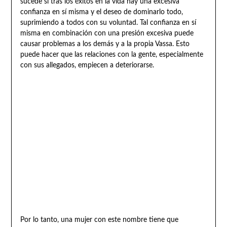
sucede si tras los éxitos en la vida hay una excesiva
confianza en sí misma y el deseo de dominarlo todo,
suprimiendo a todos con su voluntad. Tal confianza en sí
misma en combinación con una presión excesiva puede
causar problemas a los demás y a la propia Vassa. Esto
puede hacer que las relaciones con la gente, especialmente
con sus allegados, empiecen a deteriorarse.
Por lo tanto, una mujer con este nombre tiene que