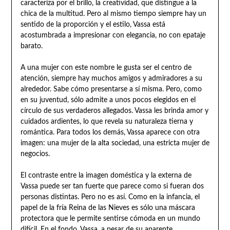
caracteriza por el brillo, la creatividad, que distingue a la
chica de la multitud. Pero al mismo tiempo siempre hay un
sentido de la proporción y el estilo, Vassa está
acostumbrada a impresionar con elegancia, no con epataje
barato.
A una mujer con este nombre le gusta ser el centro de
atención, siempre hay muchos amigos y admiradores a su
alrededor. Sabe cómo presentarse a sí misma. Pero, como
en su juventud, sólo admite a unos pocos elegidos en el
círculo de sus verdaderos allegados. Vassa les brinda amor y
cuidados ardientes, lo que revela su naturaleza tierna y
romántica. Para todos los demás, Vassa aparece con otra
imagen: una mujer de la alta sociedad, una estricta mujer de
negocios.
El contraste entre la imagen doméstica y la externa de
Vassa puede ser tan fuerte que parece como si fueran dos
personas distintas. Pero no es así. Como en la infancia, el
papel de la fría Reina de las Nieves es sólo una máscara
protectora que le permite sentirse cómoda en un mundo
difícil. En el fondo, Vassa, a pesar de su aparente