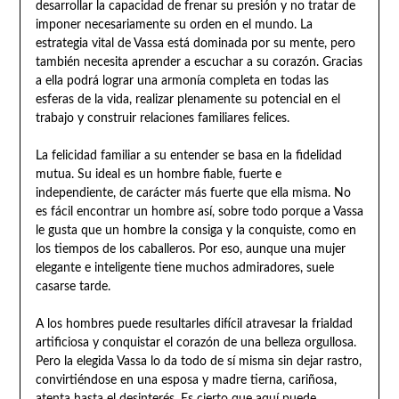
desarrollar la capacidad de frenar su presión y no tratar de
imponer necesariamente su orden en el mundo. La
estrategia vital de Vassa está dominada por su mente, pero
también necesita aprender a escuchar a su corazón. Gracias
a ella podrá lograr una armonía completa en todas las
esferas de la vida, realizar plenamente su potencial en el
trabajo y construir relaciones familiares felices.
La felicidad familiar a su entender se basa en la fidelidad
mutua. Su ideal es un hombre fiable, fuerte e
independiente, de carácter más fuerte que ella misma. No
es fácil encontrar un hombre así, sobre todo porque a Vassa
le gusta que un hombre la consiga y la conquiste, como en
los tiempos de los caballeros. Por eso, aunque una mujer
elegante e inteligente tiene muchos admiradores, suele
casarse tarde.
A los hombres puede resultarles difícil atravesar la frialdad
artificiosa y conquistar el corazón de una belleza orgullosa.
Pero la elegida Vassa lo da todo de sí misma sin dejar rastro,
convirtiéndose en una esposa y madre tierna, cariñosa,
atenta hasta el desinterés. Es cierto que aquí puede