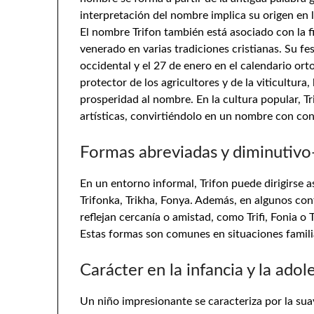
interpretación del nombre implica su origen en la 
El nombre Trifon también está asociado con la fig
venerado en varias tradiciones cristianas. Su fes
occidental y el 27 de enero en el calendario ort
protector de los agricultores y de la viticultura
prosperidad al nombre. En la cultura popular, Tr
artísticas, convirtiéndolo en un nombre con conn
Formas abreviadas y diminutivo
En un entorno informal, Trifon puede dirigirse as
Trifonka, Trikha, Fonya. Además, en algunos con
reflejan cercanía o amistad, como Trifi, Fonia o 
Estas formas son comunes en situaciones famili
Carácter en la infancia y la adol
Un niño impresionante se caracteriza por la sua