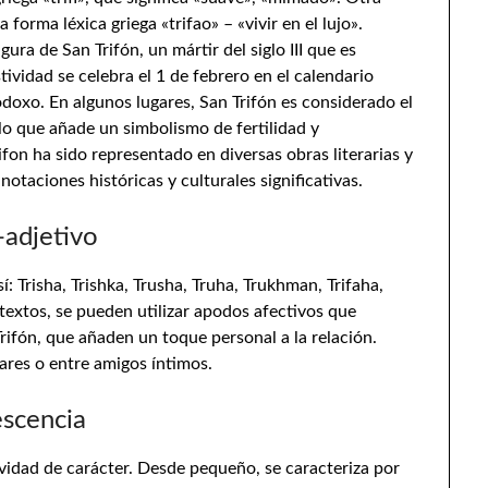
forma léxica griega «trifao» – «vivir en el lujo».
ura de San Trifón, un mártir del siglo III que es
tividad se celebra el 1 de febrero en el calendario
odoxo. En algunos lugares, San Trifón es considerado el
, lo que añade un simbolismo de fertilidad y
ifon ha sido representado en diversas obras literarias y
otaciones históricas y culturales significativas.
-adjetivo
í: Trisha, Trishka, Trusha, Truha, Trukhman, Trifaha,
textos, se pueden utilizar apodos afectivos que
Trifón, que añaden un toque personal a la relación.
ares o entre amigos íntimos.
escencia
vidad de carácter. Desde pequeño, se caracteriza por