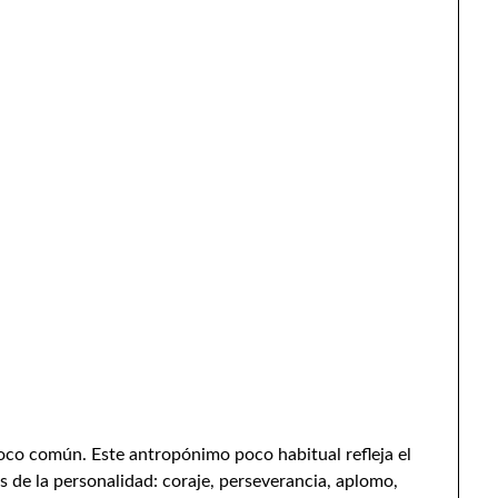
oco común. Este antropónimo poco habitual refleja el
os de la personalidad: coraje, perseverancia, aplomo,