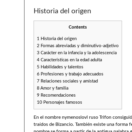
Historia del origen
Contents
1
Historia del origen
2
Formas abreviadas y diminutivo-adjetivo
3
Carácter en la infancia y la adolescencia
4
Características en la edad adulta
5
Habilidades y talentos
6
Profesiones y trabajo adecuados
7
Relaciones sociales y amistad
8
Amor y familia
9
Recomendaciones
10
Personajes famosos
En el nombre nymenoslovl ruso Trifon consiguió
traídos de Bizancio. También existe una forma f
nombre se forma a partir de la antigua palabra g