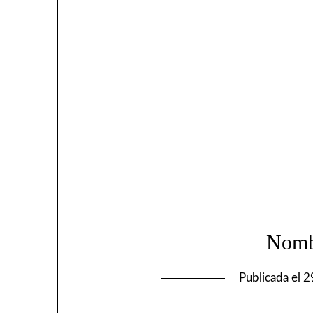
Nomb
Publicada el
2