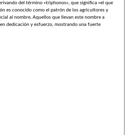
erivando del término «triphonos», que significa «el que
rifón es conocido como el patrón de los agricultores y
pecial al nombre. Aquellos que llevan este nombre a
en dedicación y esfuerzo, mostrando una fuerte