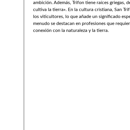
ambición. Además, Trifon tiene raíces griegas, d
cultiva la tierra». En la cultura cristiana, San T
los viticultores, lo que añade un significado es
menudo se destacan en profesiones que requier
conexión con la naturaleza y la tierra.