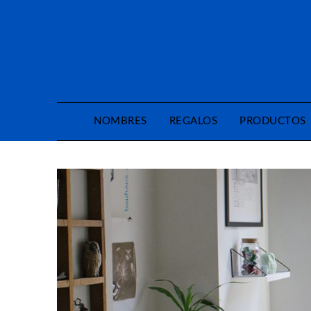
Saltar
al
contenido
NOMBRES
REGALOS
PRODUCTOS