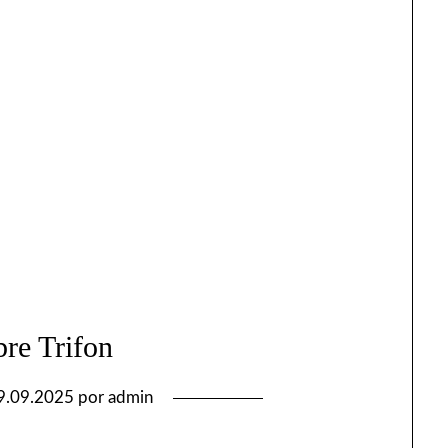
re Trifon
9.09.2025
por
admin