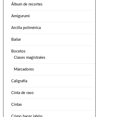
Álbum de recortes
Amigurumi
Arcilla polimérica
Bailar
Bocetos
Clases magistrales
Marcadores
Caligrafía
Cinta de raso
Cintas
Cómo hacer jabón