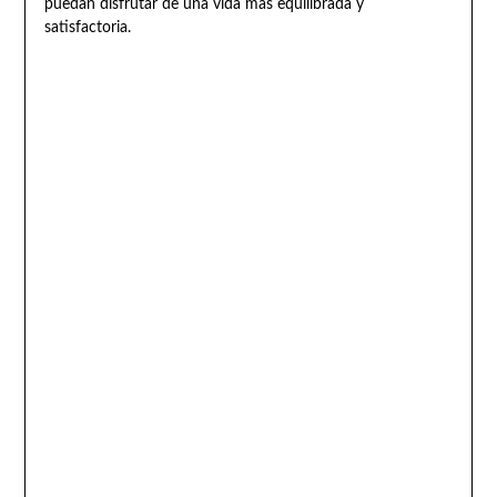
puedan disfrutar de una vida más equilibrada y
satisfactoria.