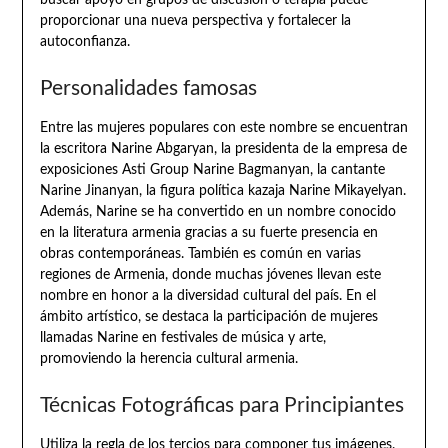
buscar apoyo en grupos de discusión o terapia puede
proporcionar una nueva perspectiva y fortalecer la
autoconfianza.
Personalidades famosas
Entre las mujeres populares con este nombre se encuentran
la escritora Narine Abgaryan, la presidenta de la empresa de
exposiciones Asti Group Narine Bagmanyan, la cantante
Narine Jinanyan, la figura política kazaja Narine Mikayelyan.
Además, Narine se ha convertido en un nombre conocido
en la literatura armenia gracias a su fuerte presencia en
obras contemporáneas. También es común en varias
regiones de Armenia, donde muchas jóvenes llevan este
nombre en honor a la diversidad cultural del país. En el
ámbito artístico, se destaca la participación de mujeres
llamadas Narine en festivales de música y arte,
promoviendo la herencia cultural armenia.
Técnicas Fotográficas para Principiantes
Utiliza la regla de los tercios para componer tus imágenes.