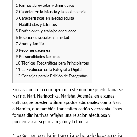
1
Formas abreviadas y diminutivas
2
Carácter en la infancia y la adolescencia
3
Características en la edad adulta
4
Habilidades y talentos
5
Profesiones y trabajos adecuados
6
Relaciones sociales y amistad
7
Amor y familia
8
Recomendaciones
9
Personalidades famosas
10
Técnicas Fotográficas para Principiantes
11
La Evolución de la Fotografía Digital
12
Consejos para la Edición de Fotografías
En casa, una niña o mujer con este nombre puede llamarse
Narine, Nari, Narinochka, Narisha. Además, en algunas
culturas, se pueden utilizar apodos adicionales como Naru
o Narnita, que también transmiten cariño y cercanía. Estas
formas diminutivas reflejan una relación afectuosa y
pueden variar según la región y la familia.
Carácter en la infancia y la adolescencia