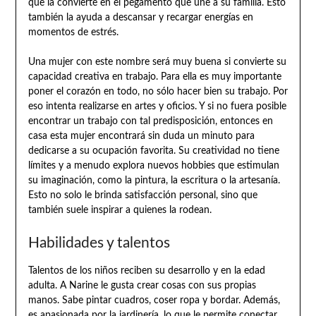
que la convierte en el pegamento que une a su familia. Esto
también la ayuda a descansar y recargar energías en
momentos de estrés.
Una mujer con este nombre será muy buena si convierte su
capacidad creativa en trabajo. Para ella es muy importante
poner el corazón en todo, no sólo hacer bien su trabajo. Por
eso intenta realizarse en artes y oficios. Y si no fuera posible
encontrar un trabajo con tal predisposición, entonces en
casa esta mujer encontrará sin duda un minuto para
dedicarse a su ocupación favorita. Su creatividad no tiene
límites y a menudo explora nuevos hobbies que estimulan
su imaginación, como la pintura, la escritura o la artesanía.
Esto no solo le brinda satisfacción personal, sino que
también suele inspirar a quienes la rodean.
Habilidades y talentos
Talentos de los niños reciben su desarrollo y en la edad
adulta. A Narine le gusta crear cosas con sus propias
manos. Sabe pintar cuadros, coser ropa y bordar. Además,
es apasionada por la jardinería, lo que le permite conectar