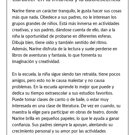
Narine tiene un carácter tranquilo, le gusta hacer sus cosas
más que nada. Obedece a sus padres, no le interesan los
grupos grandes de niños. Está más inmersa en actividades
creativas, y sus padres, dándose cuenta de ello, dan a la
niña la oportunidad de probarse en diferentes esferas.
Dibuja bien, tiene oído y también sentido del ritmo.
Además, Narine disfruta de la lectura y suele perderse en
libros de aventuras y fantasía, lo que fomenta su
imaginación y creatividad.
En la escuela, la niña sigue siendo tan retraída, tiene pocos
amigos, pero esto no le causa malestar y no causa
problemas. En la escuela aprende lo mejor que puede y
dedica su tiempo extraescolar a sus estudios favoritos.
Puede tomar clases de canto o de baile, o estar muy
interesada en una clase de literatura. De vez en cuando, su
maestra la elige para participar en obras de teatro, donde
Narine brilla en pequeños papeles, lo que le ayuda a ganar
confianza. Sus padres siempre la apoyan, alentando su
crecimiento personal y su amor por las actividades