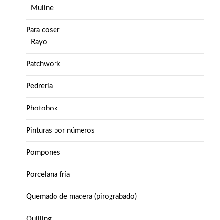
Muline
Para coser
Rayo
Patchwork
Pedrería
Photobox
Pinturas por números
Pompones
Porcelana fría
Quemado de madera (pirograbado)
Quilling