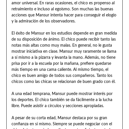
amor universal. En raras ocasiones, el chico es propenso al
retraimiento e incluso al egoísmo. Son muchas las buenas
acciones que Mansur intenta hacer para conseguir el elogio
y la admiración de los observadores.
El éxito de Mansur en los estudios depende en gran medida
de su disposición de ánimo. El chico puede recibir tanto las
notas más altas como muy malas. En general, no le gusta
mostrar iniciativa en clase. Mansur muy raramente se llama
a sí mismo a la pizarra y levanta la mano. Además, no tiene
prisa por ir a la escuela por la mañana, prefiere quedarse
más tiempo en una cama caliente. Al mismo tiempo, el
chico es buen amigo de todos sus compañeros. Tanto los
chicos como las chicas se relacionan de buen grado con él.
A una edad temprana, Mansur puede mostrar interés por
los deportes. El chico también se da fácilmente a la lucha
libre. Puede asistir a círculos y secciones apropiadas.
A pesar de su corta edad, Mansur destaca por su gran
confianza en sí mismo. Siempre se puede negociar con el