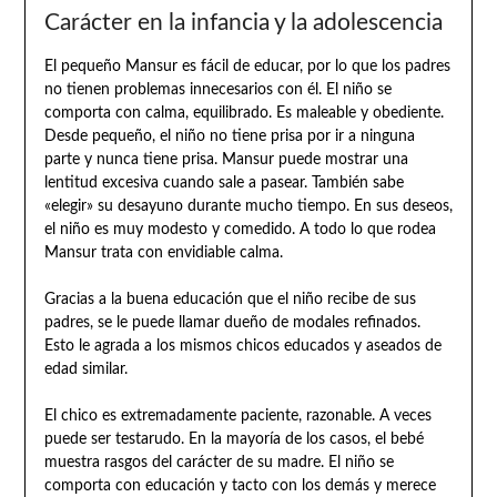
Carácter en la infancia y la adolescencia
El pequeño Mansur es fácil de educar, por lo que los padres
no tienen problemas innecesarios con él. El niño se
comporta con calma, equilibrado. Es maleable y obediente.
Desde pequeño, el niño no tiene prisa por ir a ninguna
parte y nunca tiene prisa. Mansur puede mostrar una
lentitud excesiva cuando sale a pasear. También sabe
«elegir» su desayuno durante mucho tiempo. En sus deseos,
el niño es muy modesto y comedido. A todo lo que rodea
Mansur trata con envidiable calma.
Gracias a la buena educación que el niño recibe de sus
padres, se le puede llamar dueño de modales refinados.
Esto le agrada a los mismos chicos educados y aseados de
edad similar.
El chico es extremadamente paciente, razonable. A veces
puede ser testarudo. En la mayoría de los casos, el bebé
muestra rasgos del carácter de su madre. El niño se
comporta con educación y tacto con los demás y merece