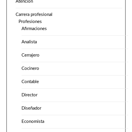
Atención
Carrera profesional
Profesiones
Afirmaciones
Analista
Cerrajero
Cocinero
Contable
Director
Diseñador
Economista