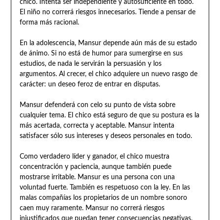
chico. Intenta ser independiente y autosuficiente en todo.
El niño no correrá riesgos innecesarios. Tiende a pensar de
forma más racional.
En la adolescencia, Mansur depende aún más de su estado
de ánimo. Si no está de humor para sumergirse en sus
estudios, de nada le servirán la persuasión y los
argumentos. Al crecer, el chico adquiere un nuevo rasgo de
carácter: un deseo feroz de entrar en disputas.
Mansur defenderá con celo su punto de vista sobre
cualquier tema. El chico está seguro de que su postura es la
más acertada, correcta y aceptable. Mansur intenta
satisfacer sólo sus intereses y deseos personales en todo.
Como verdadero líder y ganador, el chico muestra
concentración y paciencia, aunque también puede
mostrarse irritable. Mansur es una persona con una
voluntad fuerte. También es respetuoso con la ley. En las
malas compañías los propietarios de un nombre sonoro
caen muy raramente. Mansur no correrá riesgos
injustificados que puedan tener consecuencias negativas.