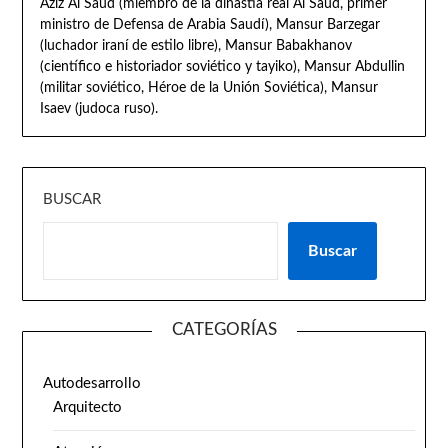
Aziz Al Saud (miembro de la dinastía real Al Saud, primer
ministro de Defensa de Arabia Saudí), Mansur Barzegar
(luchador iraní de estilo libre), Mansur Babakhanov
(científico e historiador soviético y tayiko), Mansur Abdullin
(militar soviético, Héroe de la Unión Soviética), Mansur
Isaev (judoca ruso).
BUSCAR
Buscar
CATEGORÍAS
Autodesarrollo
Arquitecto