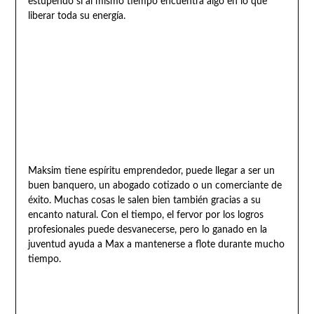
estupendo si al mismo tiempo encuentra algo en lo que
liberar toda su energía.
Maksim tiene espíritu emprendedor, puede llegar a ser un
buen banquero, un abogado cotizado o un comerciante de
éxito. Muchas cosas le salen bien también gracias a su
encanto natural. Con el tiempo, el fervor por los logros
profesionales puede desvanecerse, pero lo ganado en la
juventud ayuda a Max a mantenerse a flote durante mucho
tiempo.