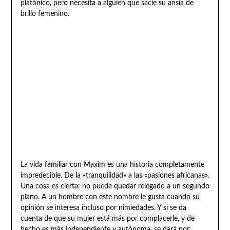
platónico, pero necesita a alguien que sacie su ansia de
brillo femenino.
La vida familiar con Maxim es una historia completamente
impredecible. De la «tranquilidad» a las «pasiones africanas».
Una cosa es cierta: no puede quedar relegado a un segundo
plano. A un hombre con este nombre le gusta cuando su
opinión se interesa incluso por nimiedades. Y si se da
cuenta de que su mujer está más por complacerle, y de
hecho es más independiente y autónoma, se dará por