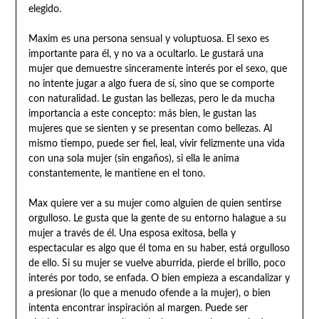
elegido.
Maxim es una persona sensual y voluptuosa. El sexo es
importante para él, y no va a ocultarlo. Le gustará una
mujer que demuestre sinceramente interés por el sexo, que
no intente jugar a algo fuera de sí, sino que se comporte
con naturalidad. Le gustan las bellezas, pero le da mucha
importancia a este concepto: más bien, le gustan las
mujeres que se sienten y se presentan como bellezas. Al
mismo tiempo, puede ser fiel, leal, vivir felizmente una vida
con una sola mujer (sin engaños), si ella le anima
constantemente, le mantiene en el tono.
Max quiere ver a su mujer como alguien de quien sentirse
orgulloso. Le gusta que la gente de su entorno halague a su
mujer a través de él. Una esposa exitosa, bella y
espectacular es algo que él toma en su haber, está orgulloso
de ello. Si su mujer se vuelve aburrida, pierde el brillo, poco
interés por todo, se enfada. O bien empieza a escandalizar y
a presionar (lo que a menudo ofende a la mujer), o bien
intenta encontrar inspiración al margen. Puede ser