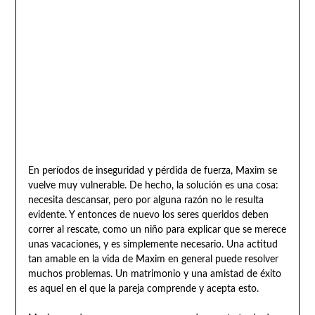
En períodos de inseguridad y pérdida de fuerza, Maxim se
vuelve muy vulnerable. De hecho, la solución es una cosa:
necesita descansar, pero por alguna razón no le resulta
evidente. Y entonces de nuevo los seres queridos deben
correr al rescate, como un niño para explicar que se merece
unas vacaciones, y es simplemente necesario. Una actitud
tan amable en la vida de Maxim en general puede resolver
muchos problemas. Un matrimonio y una amistad de éxito
es aquel en el que la pareja comprende y acepta esto.