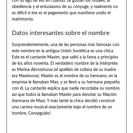
con su ego de vez en cuando. Le gustan los rituales, la
obediencia y el entusiasmo de su cónyuge, y realmente no
es difícil si ése es el pegamento que mantiene unido el
matrimonio.
Datos interesantes sobre el nombre
Sorprendentemente, una de las personas más famosas con
este nombre en la antigua Unión Soviética es una chica.
Este es el cantante Maxim, que saltó a la fama a principios
de los años noventa. El verdadero nombre de la intérprete
es Marina Abrosimova (el apellido de soltera de su madre
era Maximova). Maxim es el nombre de su hermano, en la
empresa le llamaban Max, y se llevó a su hermana pequeña
con él. La cantante explica que nadie recordaba su nombre,
así que todos la llamaban Maxim para denotar su filiación
(hermana de Max). Y más tarde la chica decidió construir
una carrera musical exactamente bajo el nombre de un
hombre. Conseguido!