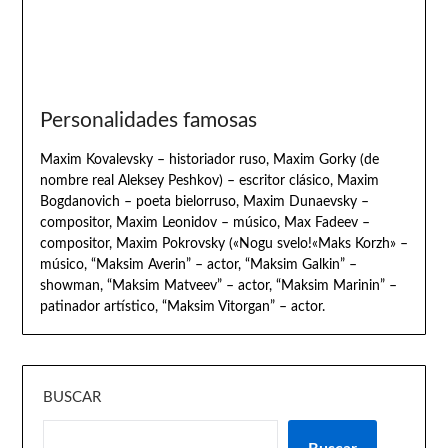
Personalidades famosas
Maxim Kovalevsky – historiador ruso, Maxim Gorky (de
nombre real Aleksey Peshkov) – escritor clásico, Maxim
Bogdanovich – poeta bielorruso, Maxim Dunaevsky –
compositor, Maxim Leonidov – músico, Max Fadeev –
compositor, Maxim Pokrovsky («Nogu svelo!«Maks Korzh» –
músico, “Maksim Averin” – actor, “Maksim Galkin” –
showman, “Maksim Matveev” – actor, “Maksim Marinin” –
patinador artístico, “Maksim Vitorgan” – actor.
BUSCAR