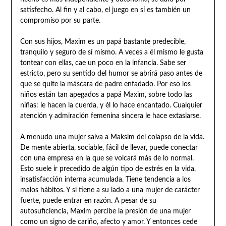
satisfecho. Al fin y al cabo, el juego en sí es también un
compromiso por su parte.
Con sus hijos, Maxim es un papá bastante predecible,
tranquilo y seguro de sí mismo. A veces a él mismo le gusta
tontear con ellas, cae un poco en la infancia. Sabe ser
estricto, pero su sentido del humor se abrirá paso antes de
que se quite la máscara de padre enfadado. Por eso los
niños están tan apegados a papá Maxim, sobre todo las
niñas: le hacen la cuerda, y él lo hace encantado. Cualquier
atención y admiración femenina sincera le hace extasiarse.
A menudo una mujer salva a Maksim del colapso de la vida.
De mente abierta, sociable, fácil de llevar, puede conectar
con una empresa en la que se volcará más de lo normal.
Esto suele ir precedido de algún tipo de estrés en la vida,
insatisfacción interna acumulada. Tiene tendencia a los
malos hábitos. Y si tiene a su lado a una mujer de carácter
fuerte, puede entrar en razón. A pesar de su
autosuficiencia, Maxim percibe la presión de una mujer
como un signo de cariño, afecto y amor. Y entonces cede