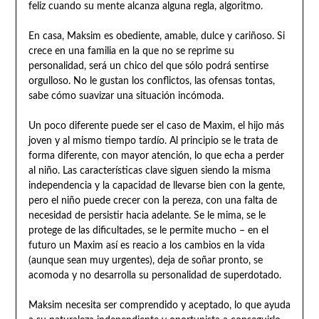
feliz cuando su mente alcanza alguna regla, algoritmo.
En casa, Maksim es obediente, amable, dulce y cariñoso. Si
crece en una familia en la que no se reprime su
personalidad, será un chico del que sólo podrá sentirse
orgulloso. No le gustan los conflictos, las ofensas tontas,
sabe cómo suavizar una situación incómoda.
Un poco diferente puede ser el caso de Maxim, el hijo más
joven y al mismo tiempo tardío. Al principio se le trata de
forma diferente, con mayor atención, lo que echa a perder
al niño. Las características clave siguen siendo la misma
independencia y la capacidad de llevarse bien con la gente,
pero el niño puede crecer con la pereza, con una falta de
necesidad de persistir hacia adelante. Se le mima, se le
protege de las dificultades, se le permite mucho – en el
futuro un Maxim así es reacio a los cambios en la vida
(aunque sean muy urgentes), deja de soñar pronto, se
acomoda y no desarrolla su personalidad de superdotado.
Maksim necesita ser comprendido y aceptado, lo que ayuda