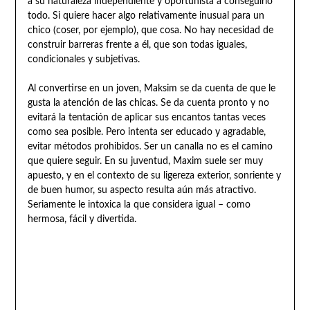
a su naturaleza independiente y oportunista a conseguirlo
todo. Si quiere hacer algo relativamente inusual para un
chico (coser, por ejemplo), que cosa. No hay necesidad de
construir barreras frente a él, que son todas iguales,
condicionales y subjetivas.
Al convertirse en un joven, Maksim se da cuenta de que le
gusta la atención de las chicas. Se da cuenta pronto y no
evitará la tentación de aplicar sus encantos tantas veces
como sea posible. Pero intenta ser educado y agradable,
evitar métodos prohibidos. Ser un canalla no es el camino
que quiere seguir. En su juventud, Maxim suele ser muy
apuesto, y en el contexto de su ligereza exterior, sonriente y
de buen humor, su aspecto resulta aún más atractivo.
Seriamente le intoxica la que considera igual – como
hermosa, fácil y divertida.