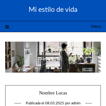
Saltar
Mi estilo de vida
al
contenido
Menú
Nombre Lucas
Publicada el
08.03.2025
por
admin