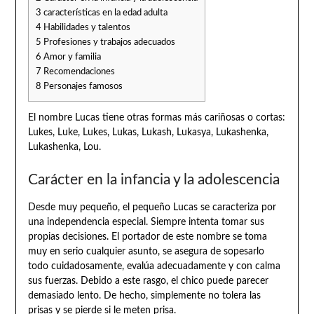
3
características en la edad adulta
4
Habilidades y talentos
5
Profesiones y trabajos adecuados
6
Amor y familia
7
Recomendaciones
8
Personajes famosos
El nombre Lucas tiene otras formas más cariñosas o cortas:
Lukes, Luke, Lukes, Lukas, Lukash, Lukasya, Lukashenka,
Lukashenka, Lou.
Carácter en la infancia y la adolescencia
Desde muy pequeño, el pequeño Lucas se caracteriza por
una independencia especial. Siempre intenta tomar sus
propias decisiones. El portador de este nombre se toma
muy en serio cualquier asunto, se asegura de sopesarlo
todo cuidadosamente, evalúa adecuadamente y con calma
sus fuerzas. Debido a este rasgo, el chico puede parecer
demasiado lento. De hecho, simplemente no tolera las
prisas y se pierde si le meten prisa.