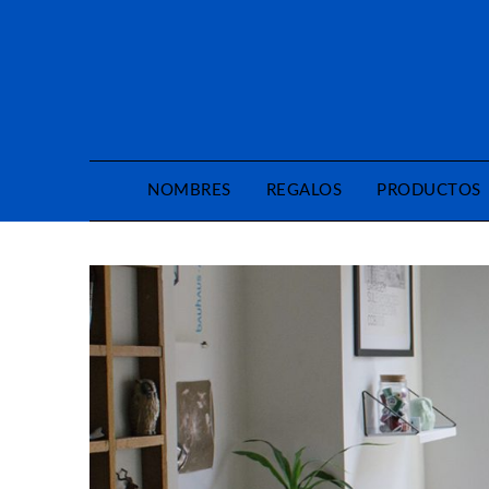
Saltar
al
contenido
NOMBRES
REGALOS
PRODUCTOS