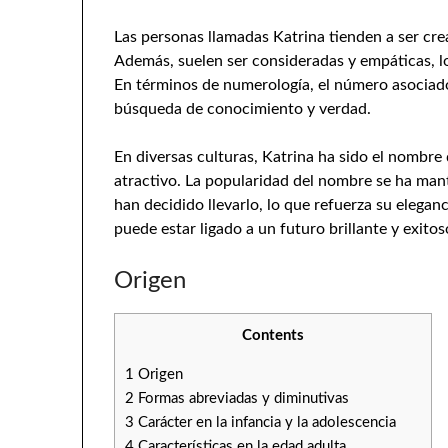
Las personas llamadas Katrina tienden a ser crea
Además, suelen ser consideradas y empáticas, lo
En términos de numerología, el número asociado 
búsqueda de conocimiento y verdad.
En diversas culturas, Katrina ha sido el nombre
atractivo. La popularidad del nombre se ha mant
han decidido llevarlo, lo que refuerza su elegan
puede estar ligado a un futuro brillante y exitos
Origen
Contents
1
Origen
2
Formas abreviadas y diminutivas
3
Carácter en la infancia y la adolescencia
4
Características en la edad adulta