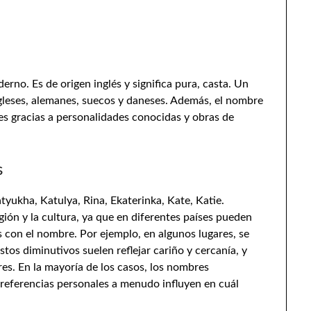
rno. Es de origen inglés y significa pura, casta. Un
gleses, alemanes, suecos y daneses. Además, el nombre
es gracias a personalidades conocidas y obras de
s
yukha, Katulya, Rina, Ekaterinka, Kate, Katie.
ión y la cultura, ya que en diferentes países pueden
 con el nombre. Por ejemplo, en algunos lugares, se
tos diminutivos suelen reflejar cariño y cercanía, y
s. En la mayoría de los casos, los nombres
preferencias personales a menudo influyen en cuál