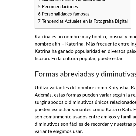
5
Recomendaciones
6
Personalidades famosas
7
Tendencias Actuales en la Fotografía Digital
Katrina es un nombre muy bonito, inusual y mode
nombre afín – Katerina. Más frecuente entre in
Katrina ha ganado popularidad en diversos país
ficción. En la cultura popular, puede estar
Formas abreviadas y diminutiva
Utiliza variantes del nombre como Katyusha, Kat
Además, estas formas pueden variar según la reg
surgir apodos o diminutivos únicos relacionados
pueden escuchar variantes como Katia o Kati. Es
son comúnmente usados entre amigos y familiare
diminutivos son fáciles de recordar y nuestras 
variante elegimos usar.