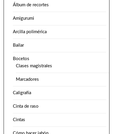
Álbum de recortes
Amigurumi
Arcilla polimérica
Bailar
Bocetos
Clases magistrales
Marcadores
Caligrafía
Cinta de raso
Cintas
Cómo hacer jabón