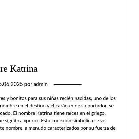
e Katrina
5.06.2025
por
admin
s y bonitos para sus niñas recién nacidas, uno de los
 nombre en el destino y el carácter de su portador, se
icado. El nombre Katrina tiene raíces en el griego,
e significa «puro». Esta conexión simbólica se ve
este nombre, a menudo caracterizados por su fuerza de