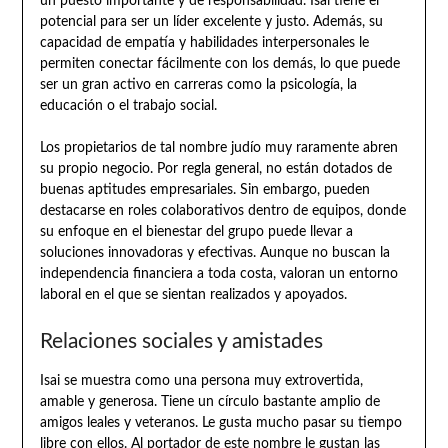
un puesto importante y de responsabilidad. Isai tiene el
potencial para ser un líder excelente y justo. Además, su
capacidad de empatía y habilidades interpersonales le
permiten conectar fácilmente con los demás, lo que puede
ser un gran activo en carreras como la psicología, la
educación o el trabajo social.
Los propietarios de tal nombre judío muy raramente abren
su propio negocio. Por regla general, no están dotados de
buenas aptitudes empresariales. Sin embargo, pueden
destacarse en roles colaborativos dentro de equipos, donde
su enfoque en el bienestar del grupo puede llevar a
soluciones innovadoras y efectivas. Aunque no buscan la
independencia financiera a toda costa, valoran un entorno
laboral en el que se sientan realizados y apoyados.
Relaciones sociales y amistades
Isai se muestra como una persona muy extrovertida,
amable y generosa. Tiene un círculo bastante amplio de
amigos leales y veteranos. Le gusta mucho pasar su tiempo
libre con ellos. Al portador de este nombre le gustan las