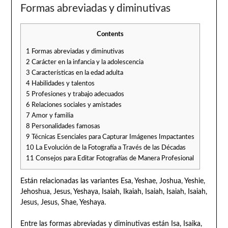
Formas abreviadas y diminutivas
Contents
1
Formas abreviadas y diminutivas
2
Carácter en la infancia y la adolescencia
3
Características en la edad adulta
4
Habilidades y talentos
5
Profesiones y trabajo adecuados
6
Relaciones sociales y amistades
7
Amor y familia
8
Personalidades famosas
9
Técnicas Esenciales para Capturar Imágenes Impactantes
10
La Evolución de la Fotografía a Través de las Décadas
11
Consejos para Editar Fotografías de Manera Profesional
Están relacionadas las variantes Esa, Yeshae, Joshua, Yeshie,
Jehoshua, Jesus, Yeshaya, Isaiah, Ikaiah, Isaiah, Isaiah, Isaiah,
Jesus, Jesus, Shae, Yeshaya.
Entre las formas abreviadas y diminutivas están Isa, Isaika,