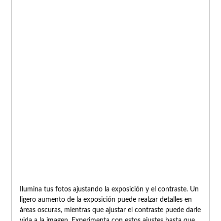
Ilumina tus fotos ajustando la exposición y el contraste. Un
ligero aumento de la exposición puede realzar detalles en
áreas oscuras, mientras que ajustar el contraste puede darle
vida a la imagen. Experimenta con estos ajustes hasta que