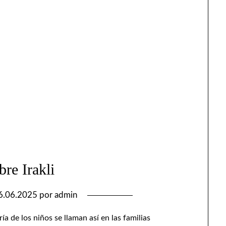
re Irakli
6.06.2025
por
admin
ía de los niños se llaman así en las familias