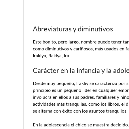
Abreviaturas y diminutivos
Este bonito, pero largo, nombre puede tener ta
como diminutivos y cariñosos, más usados en fami
Iraklya, Raklya, Ira.
Carácter en la infancia y la adol
Desde muy pequeño, Irakliy se caracteriza por s
principio es un pequeño líder en cualquier empre
involucra en ellos a sus padres, familiares y n
actividades más tranquilas, como los libros, el di
se alterna con éxito con los asuntos tranquilos.
En la adolescencia el chico se muestra decidido