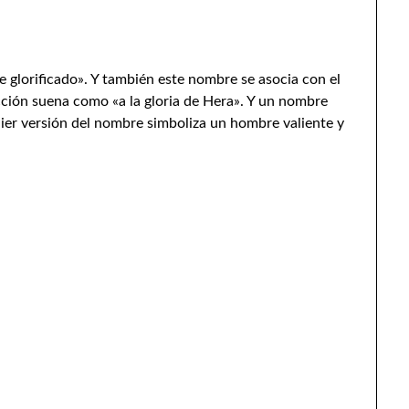
oe glorificado». Y también este nombre se asocia con el
cción suena como «a la gloria de Hera». Y un nombre
uier versión del nombre simboliza un hombre valiente y