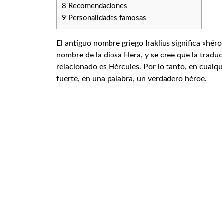
8
Recomendaciones
9
Personalidades famosas
El antiguo nombre griego Iraklius significa «hér
nombre de la diosa Hera, y se cree que la tradu
relacionado es Hércules. Por lo tanto, en cualq
fuerte, en una palabra, un verdadero héroe.