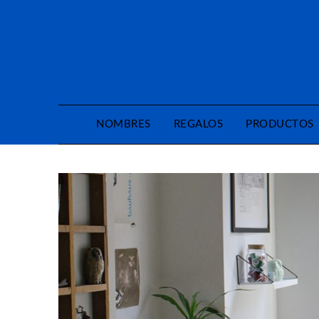
Saltar
al
contenido
NOMBRES
REGALOS
PRODUCTOS