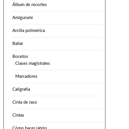
Álbum de recortes
Amigurumi
Arcilla polimérica
Bailar
Bocetos
Clases magistrales
Marcadores
Caligrafía
Cinta de raso
Cintas
Cómo hacer jabón