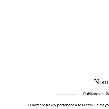
Nomb
Publicada el
2
El nombre Irakliy pertenece a los raros. La mayor