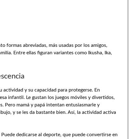
nto formas abreviadas, más usadas por los amigos,
lia. Entre ellas figuran variantes como Ikusha, Ika,
escencia
u actividad y su capacidad para protegerse. En
sa infantil. Le gustan los juegos móviles y divertidos,
iños. Pero mamá y papá intentan entusiasmarle y
bujo, y se les da bastante bien. Así, la actividad activa
. Puede dedicarse al deporte, que puede convertirse en