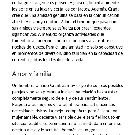
embargo, si la gente es grosera y grosera, inmediatamente
los pone en su lugar y corta los contactos. Además, Grant
cree que una amistad genuina se basa en la comunicación
abierta y el apoyo mutuo. Valora el tiempo que pasa con
sus amigos y siempre se esfuerza por crear recuerdos
significativos. A menudo organiza actividades que
fomentan la conexión, como excursiones al aire libre o
noches de juegos. Para él, una amistad no solo se construye
en momentos de diversión, sino también en la capacidad de
enfrentar juntos los desafíos de la vida.
Amor y familia
Un hombre llamado Grant es muy exigente con sus posibles
parejas y no se apresura a iniciar una relación hasta estar
completamente seguro de ella y de sus sentimientos.
Respeta a las mujeres y no las utiliza para satisfacer sus
necesidades físicas. La mejor compañera para él será una
mujer amable, decente y sensible que le será fiel incluso en
situaciones difíciles. Si encuentra una, no dudará en unir su
destino a ella y le será fiel. Además, es un gran