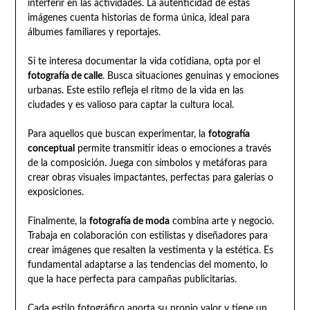
interferir en las actividades. La autenticidad de estas
imágenes cuenta historias de forma única, ideal para
álbumes familiares y reportajes.
Si te interesa documentar la vida cotidiana, opta por el
fotografía de calle
. Busca situaciones genuinas y emociones
urbanas. Este estilo refleja el ritmo de la vida en las
ciudades y es valioso para captar la cultura local.
Para aquellos que buscan experimentar, la
fotografía
conceptual
permite transmitir ideas o emociones a través
de la composición. Juega con símbolos y metáforas para
crear obras visuales impactantes, perfectas para galerías o
exposiciones.
Finalmente, la
fotografía de moda
combina arte y negocio.
Trabaja en colaboración con estilistas y diseñadores para
crear imágenes que resalten la vestimenta y la estética. Es
fundamental adaptarse a las tendencias del momento, lo
que la hace perfecta para campañas publicitarias.
Cada estilo fotográfico aporta su propio valor y tiene un