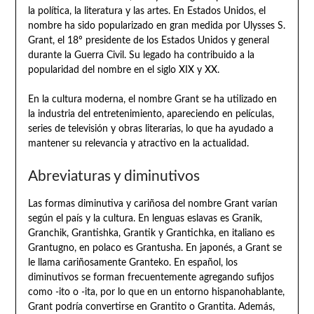
la política, la literatura y las artes. En Estados Unidos, el
nombre ha sido popularizado en gran medida por Ulysses S.
Grant, el 18º presidente de los Estados Unidos y general
durante la Guerra Civil. Su legado ha contribuido a la
popularidad del nombre en el siglo XIX y XX.
En la cultura moderna, el nombre Grant se ha utilizado en
la industria del entretenimiento, apareciendo en películas,
series de televisión y obras literarias, lo que ha ayudado a
mantener su relevancia y atractivo en la actualidad.
Abreviaturas y diminutivos
Las formas diminutiva y cariñosa del nombre Grant varían
según el país y la cultura. En lenguas eslavas es Granik,
Granchik, Grantishka, Grantik y Grantichka, en italiano es
Grantugno, en polaco es Grantusha. En japonés, a Grant se
le llama cariñosamente Granteko. En español, los
diminutivos se forman frecuentemente agregando sufijos
como -ito o -ita, por lo que en un entorno hispanohablante,
Grant podría convertirse en Grantito o Grantita. Además,