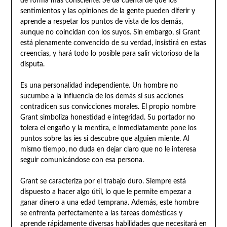
de forma más consciente. Se da cuenta de que los
sentimientos y las opiniones de la gente pueden diferir y
aprende a respetar los puntos de vista de los demás,
aunque no coincidan con los suyos. Sin embargo, si Grant
está plenamente convencido de su verdad, insistirá en estas
creencias, y hará todo lo posible para salir victorioso de la
disputa.
Es una personalidad independiente. Un hombre no
sucumbe a la influencia de los demás si sus acciones
contradicen sus convicciones morales. El propio nombre
Grant simboliza honestidad e integridad. Su portador no
tolera el engaño y la mentira, e inmediatamente pone los
puntos sobre las íes si descubre que alguien miente. Al
mismo tiempo, no duda en dejar claro que no le interesa
seguir comunicándose con esa persona.
Grant se caracteriza por el trabajo duro. Siempre está
dispuesto a hacer algo útil, lo que le permite empezar a
ganar dinero a una edad temprana. Además, este hombre
se enfrenta perfectamente a las tareas domésticas y
aprende rápidamente diversas habilidades que necesitará en