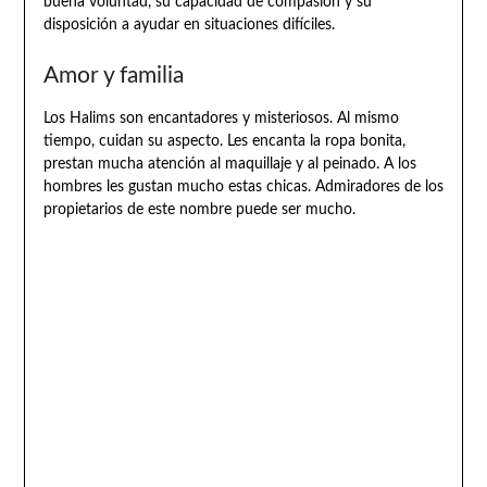
buena voluntad, su capacidad de compasión y su
disposición a ayudar en situaciones difíciles.
Amor y familia
Los Halims son encantadores y misteriosos. Al mismo
tiempo, cuidan su aspecto. Les encanta la ropa bonita,
prestan mucha atención al maquillaje y al peinado. A los
hombres les gustan mucho estas chicas. Admiradores de los
propietarios de este nombre puede ser mucho.