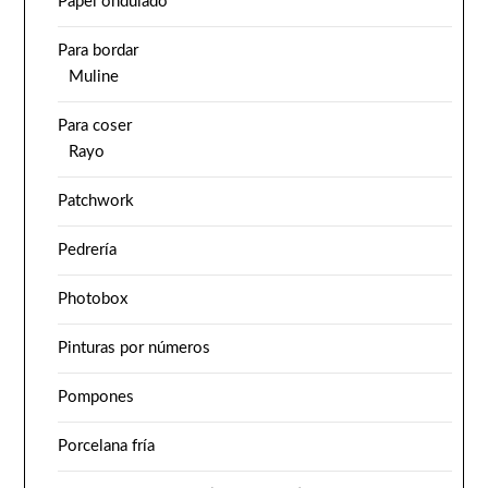
Papel ondulado
Para bordar
Muline
Para coser
Rayo
Patchwork
Pedrería
Photobox
Pinturas por números
Pompones
Porcelana fría