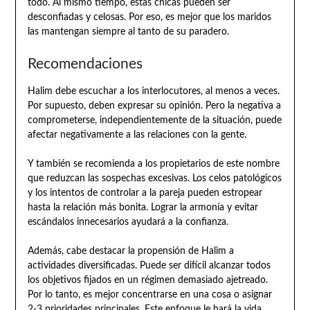
todo. Al mismo tiempo, estas chicas pueden ser
desconfiadas y celosas. Por eso, es mejor que los maridos
las mantengan siempre al tanto de su paradero.
Recomendaciones
Halim debe escuchar a los interlocutores, al menos a veces.
Por supuesto, deben expresar su opinión. Pero la negativa a
comprometerse, independientemente de la situación, puede
afectar negativamente a las relaciones con la gente.
Y también se recomienda a los propietarios de este nombre
que reduzcan las sospechas excesivas. Los celos patológicos
y los intentos de controlar a la pareja pueden estropear
hasta la relación más bonita. Lograr la armonía y evitar
escándalos innecesarios ayudará a la confianza.
Además, cabe destacar la propensión de Halim a
actividades diversificadas. Puede ser difícil alcanzar todos
los objetivos fijados en un régimen demasiado ajetreado.
Por lo tanto, es mejor concentrarse en una cosa o asignar
2-3 prioridades principales. Este enfoque le hará la vida