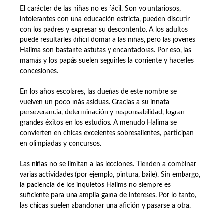
El carácter de las niñas no es fácil. Son voluntariosos,
intolerantes con una educación estricta, pueden discutir
con los padres y expresar su descontento. A los adultos
puede resultarles difícil domar a las niñas, pero las jóvenes
Halima son bastante astutas y encantadoras. Por eso, las
mamás y los papás suelen seguirles la corriente y hacerles
concesiones.
En los años escolares, las dueñas de este nombre se
vuelven un poco más asiduas. Gracias a su innata
perseverancia, determinación y responsabilidad, logran
grandes éxitos en los estudios. A menudo Halima se
convierten en chicas excelentes sobresalientes, participan
en olimpiadas y concursos.
Las niñas no se limitan a las lecciones. Tienden a combinar
varias actividades (por ejemplo, pintura, baile). Sin embargo,
la paciencia de los inquietos Halims no siempre es
suficiente para una amplia gama de intereses. Por lo tanto,
las chicas suelen abandonar una afición y pasarse a otra.