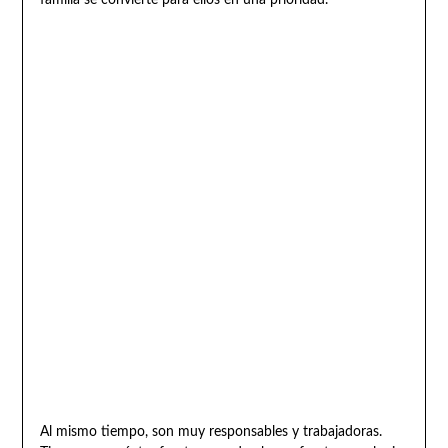
familia se convierte para ellos en una prioridad.
Al mismo tiempo, son muy responsables y trabajadoras.