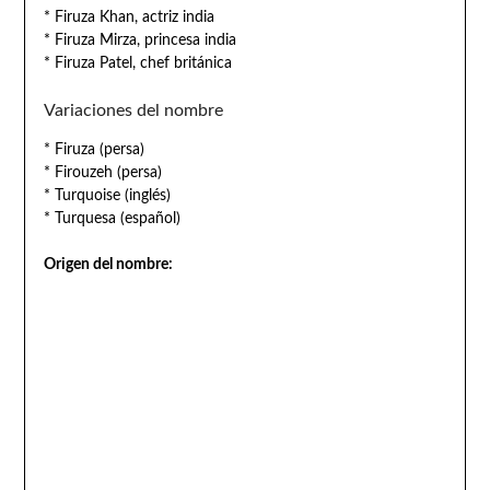
* Firuza Khan, actriz india
* Firuza Mirza, princesa india
* Firuza Patel, chef británica
Variaciones del nombre
* Firuza (persa)
* Firouzeh (persa)
* Turquoise (inglés)
* Turquesa (español)
Origen del nombre: