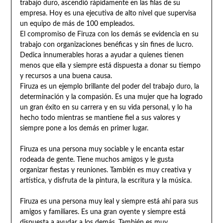
trabajo duro, ascendió rápidamente en las filas de su
empresa. Hoy es una ejecutiva de alto nivel que supervisa
un equipo de más de 100 empleados.
El compromiso de Firuza con los demás se evidencia en su
trabajo con organizaciones benéficas y sin fines de lucro.
Dedica innumerables horas a ayudar a quienes tienen
menos que ella y siempre está dispuesta a donar su tiempo
y recursos a una buena causa.
Firuza es un ejemplo brillante del poder del trabajo duro, la
determinación y la compasión. Es una mujer que ha logrado
un gran éxito en su carrera y en su vida personal, y lo ha
hecho todo mientras se mantiene fiel a sus valores y
siempre pone a los demás en primer lugar.
Firuza es una persona muy sociable y le encanta estar
rodeada de gente. Tiene muchos amigos y le gusta
organizar fiestas y reuniones. También es muy creativa y
artística, y disfruta de la pintura, la escritura y la música.
Firuza es una persona muy leal y siempre está ahí para sus
amigos y familiares. Es una gran oyente y siempre está
dispuesta a ayudar a los demás. También es muy