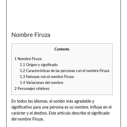
Nombre Firuza
Contents
1
Nombre Firuza
1.1
Origen y significado
1.2
Características de las personas con el nombre Firuza
1.3
Famosas con el nombre Firuza
1.4
Variaciones del nombre
2
Personajes célebres
En todos los idiomas, el sonido más agradable y
significativo para una persona es su nombre. Influye en el
carácter y el destino. Este artículo describe el significado
del nombre Firuza.