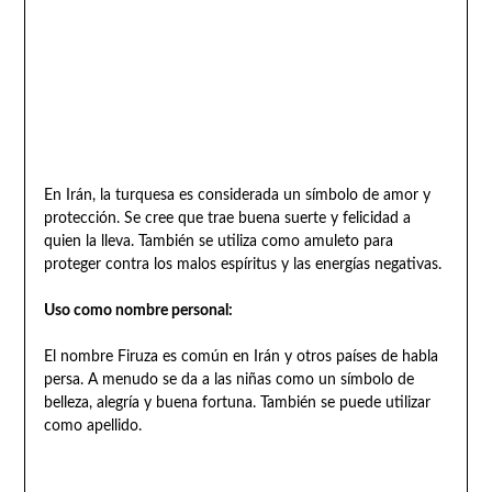
En Irán, la turquesa es considerada un símbolo de amor y
protección. Se cree que trae buena suerte y felicidad a
quien la lleva. También se utiliza como amuleto para
proteger contra los malos espíritus y las energías negativas.
Uso como nombre personal:
El nombre Firuza es común en Irán y otros países de habla
persa. A menudo se da a las niñas como un símbolo de
belleza, alegría y buena fortuna. También se puede utilizar
como apellido.