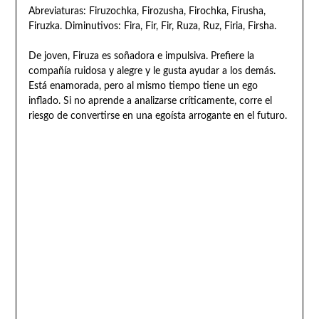
Abreviaturas: Firuzochka, Firozusha, Firochka, Firusha,
Firuzka. Diminutivos: Fira, Fir, Fir, Ruza, Ruz, Firia, Firsha.
De joven, Firuza es soñadora e impulsiva. Prefiere la
compañía ruidosa y alegre y le gusta ayudar a los demás.
Está enamorada, pero al mismo tiempo tiene un ego
inflado. Si no aprende a analizarse críticamente, corre el
riesgo de convertirse en una egoísta arrogante en el futuro.