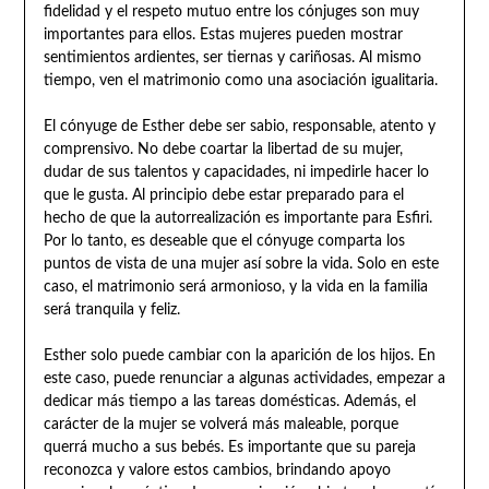
fidelidad y el respeto mutuo entre los cónjuges son muy
importantes para ellos. Estas mujeres pueden mostrar
sentimientos ardientes, ser tiernas y cariñosas. Al mismo
tiempo, ven el matrimonio como una asociación igualitaria.
El cónyuge de Esther debe ser sabio, responsable, atento y
comprensivo. No debe coartar la libertad de su mujer,
dudar de sus talentos y capacidades, ni impedirle hacer lo
que le gusta. Al principio debe estar preparado para el
hecho de que la autorrealización es importante para Esfiri.
Por lo tanto, es deseable que el cónyuge comparta los
puntos de vista de una mujer así sobre la vida. Solo en este
caso, el matrimonio será armonioso, y la vida en la familia
será tranquila y feliz.
Esther solo puede cambiar con la aparición de los hijos. En
este caso, puede renunciar a algunas actividades, empezar a
dedicar más tiempo a las tareas domésticas. Además, el
carácter de la mujer se volverá más maleable, porque
querrá mucho a sus bebés. Es importante que su pareja
reconozca y valore estos cambios, brindando apoyo