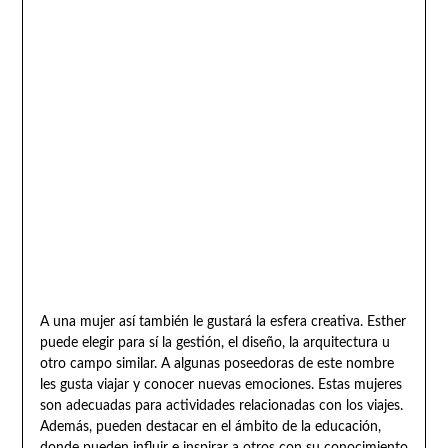
A una mujer así también le gustará la esfera creativa. Esther
puede elegir para sí la gestión, el diseño, la arquitectura u
otro campo similar. A algunas poseedoras de este nombre
les gusta viajar y conocer nuevas emociones. Estas mujeres
son adecuadas para actividades relacionadas con los viajes.
Además, pueden destacar en el ámbito de la educación,
donde pueden influir e inspirar a otros con su conocimiento