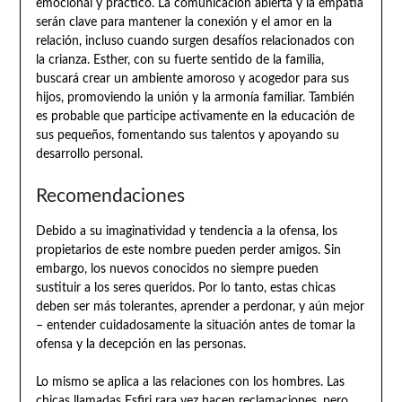
emocional y práctico. La comunicación abierta y la empatía
serán clave para mantener la conexión y el amor en la
relación, incluso cuando surgen desafíos relacionados con
la crianza. Esther, con su fuerte sentido de la familia,
buscará crear un ambiente amoroso y acogedor para sus
hijos, promoviendo la unión y la armonía familiar. También
es probable que participe activamente en la educación de
sus pequeños, fomentando sus talentos y apoyando su
desarrollo personal.
Recomendaciones
Debido a su imaginatividad y tendencia a la ofensa, los
propietarios de este nombre pueden perder amigos. Sin
embargo, los nuevos conocidos no siempre pueden
sustituir a los seres queridos. Por lo tanto, estas chicas
deben ser más tolerantes, aprender a perdonar, y aún mejor
– entender cuidadosamente la situación antes de tomar la
ofensa y la decepción en las personas.
Lo mismo se aplica a las relaciones con los hombres. Las
chicas llamadas Esfiri rara vez hacen reclamaciones, pero