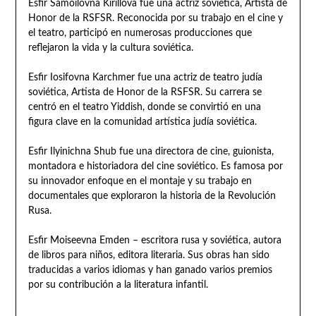
Esfir Samoilovna Kirillova fue una actriz soviética, Artista de
Honor de la RSFSR. Reconocida por su trabajo en el cine y
el teatro, participó en numerosas producciones que
reflejaron la vida y la cultura soviética.
Esfir Iosifovna Karchmer fue una actriz de teatro judía
soviética, Artista de Honor de la RSFSR. Su carrera se
centró en el teatro Yiddish, donde se convirtió en una
figura clave en la comunidad artística judía soviética.
Esfir Ilyinichna Shub fue una directora de cine, guionista,
montadora e historiadora del cine soviético. Es famosa por
su innovador enfoque en el montaje y su trabajo en
documentales que exploraron la historia de la Revolución
Rusa.
Esfir Moiseevna Emden – escritora rusa y soviética, autora
de libros para niños, editora literaria. Sus obras han sido
traducidas a varios idiomas y han ganado varios premios
por su contribución a la literatura infantil.